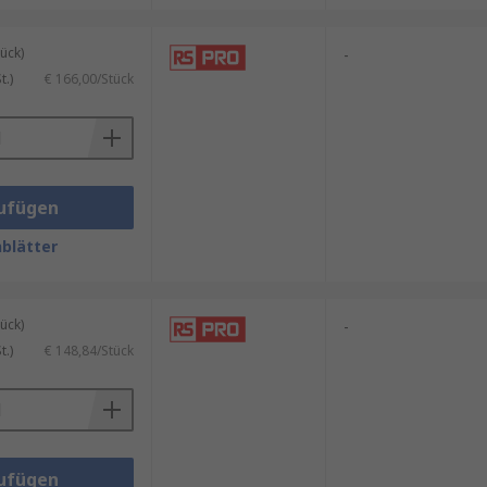
ück)
-
.)
€ 166,00/Stück
ufügen
blätter
ück)
-
.)
€ 148,84/Stück
ufügen