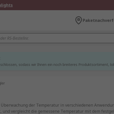
lights
Paketnachverf
t
chlossen, sodass wir Ihnen ein noch breiteres Produktsortiment, lo
ler
nd Überwachung der Temperatur in verschiedenen Anwendun
und vergleicht die gemessene Temperatur mit dem festgele