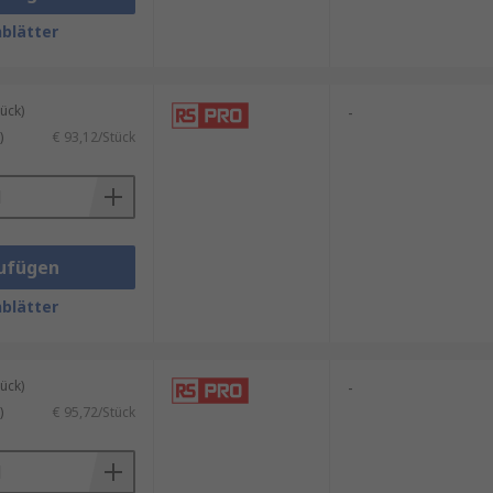
blätter
ück)
-
)
€ 93,12/Stück
ufügen
blätter
ück)
-
)
€ 95,72/Stück