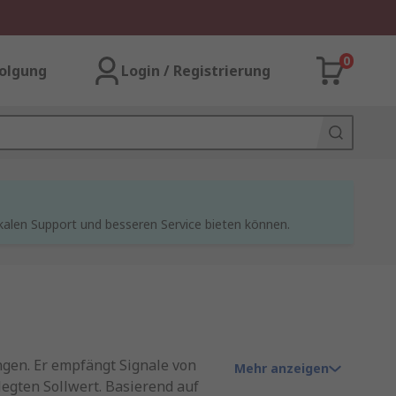
0
olgung
Login / Registrierung
kalen Support und besseren Service bieten können.
gen. Er empfängt Signale von
Mehr anzeigen
gten Sollwert. Basierend auf