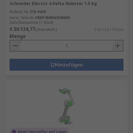
Schneider Electric 4 Delta-Roboter 1.5 kg
RS Best.-Nr.
276-9439
Herst. Teile-Nr.
VRKP4S0RWD00000
Zwischensumme (1 Stück)
€ 50.124,77
(ohne MwSt.)
€ 50.124,77/Stück
Menge
Hinzufügen
Beim Hersteller auf Lager