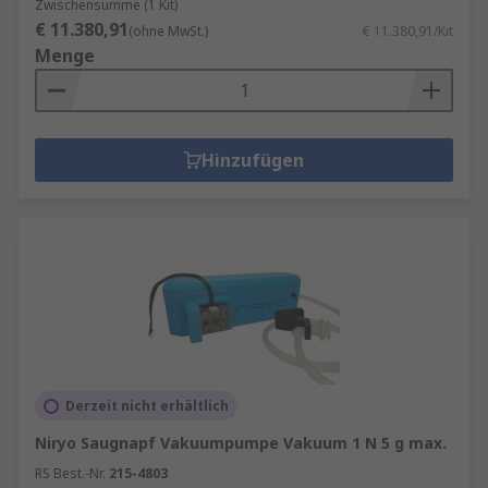
Zwischensumme (1 Kit)
€ 11.380,91
(ohne MwSt.)
€ 11.380,91/Kit
Menge
Hinzufügen
Derzeit nicht erhältlich
Niryo Saugnapf Vakuumpumpe Vakuum 1 N 5 g max.
RS Best.-Nr.
215-4803