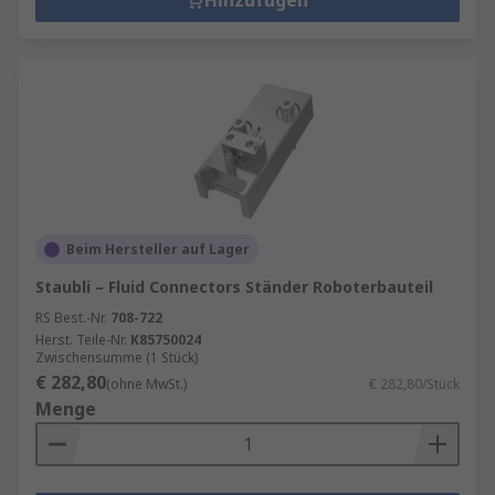
Hinzufügen
Beim Hersteller auf Lager
Staubli – Fluid Connectors Ständer Roboterbauteil
RS Best.-Nr.
708-722
Herst. Teile-Nr.
K85750024
Zwischensumme (1 Stück)
€ 282,80
(ohne MwSt.)
€ 282,80/Stück
Menge