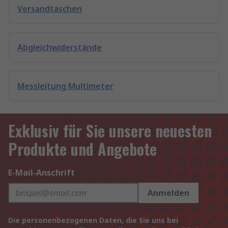
Versandtaschen
Abgleichwiderstände
Messleitung Multimeter
Exklusiv für Sie unsere neuesten
Produkte und Angebote
E-Mail-Anschrift
Anmelden
Die personenbezogenen Daten, die Sie uns bei