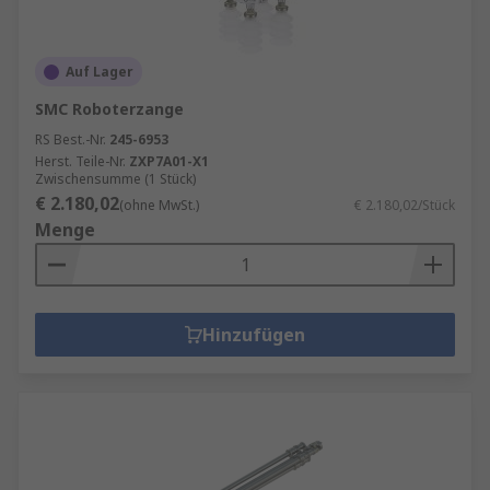
Auf Lager
SMC Roboterzange
RS Best.-Nr.
245-6953
Herst. Teile-Nr.
ZXP7A01-X1
Zwischensumme (1 Stück)
€ 2.180,02
(ohne MwSt.)
€ 2.180,02/Stück
Menge
Hinzufügen