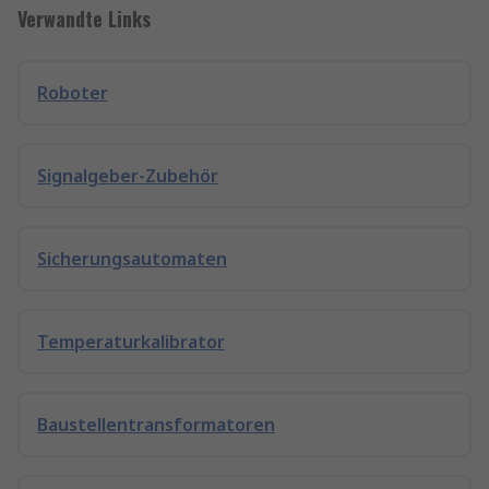
Verwandte Links
Roboter
Signalgeber-Zubehör
Sicherungsautomaten
Temperaturkalibrator
Baustellentransformatoren