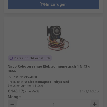
Hinzufügen
Derzeit nicht erhältlich
Niryo Roboterzange Elektromagnetisch 1 N 43 g
max.
RS Best.-Nr.
215-4800
Herst. Teile-Nr.
Electromagnet - Niryo Ned
Zwischensumme (1 Stück)
€ 143,17
(ohne MwSt.)
€ 143,17/Stück
Menge