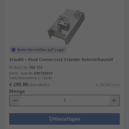
Beim Hersteller auf Lager
Staubli – Fluid Connectors Ständer Roboterbauteil
RS Best.-Nr.
708-723
Herst. Teile-Nr.
K85750027
Zwischensumme (1 Stück)
€ 290,88
(ohne MwSt.)
€ 290,88/Stück
Menge
Hinzufügen