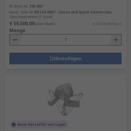
RS Best.-Nr.
795-087
Herst. Teile-Nr.
KR L53 0007 - Vision and Quick Connection
Zwischensumme (1 Stück)
€ 59.500,00
(ohne MwSt.)
€ 59.500,00/Stück
Menge
Hinzufügen
Beim Hersteller auf Lager