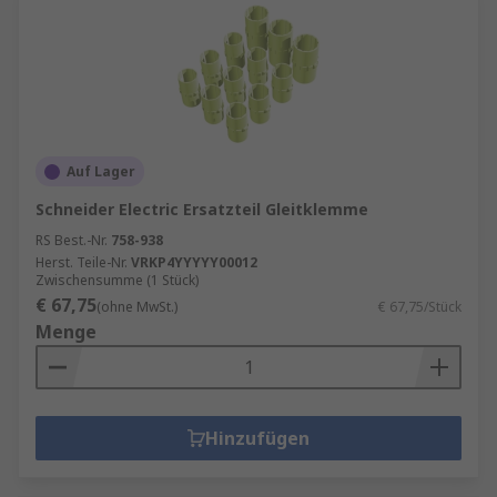
Auf Lager
Schneider Electric Ersatzteil Gleitklemme
RS Best.-Nr.
758-938
Herst. Teile-Nr.
VRKP4YYYYY00012
Zwischensumme (1 Stück)
€ 67,75
(ohne MwSt.)
€ 67,75/Stück
Menge
Hinzufügen