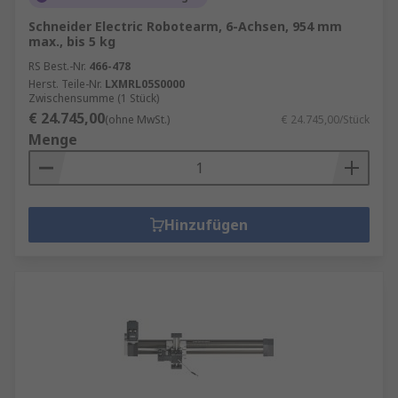
Schneider Electric Robotearm, 6-Achsen, 954 mm
max., bis 5 kg
RS Best.-Nr.
466-478
Herst. Teile-Nr.
LXMRL05S0000
Zwischensumme (1 Stück)
€ 24.745,00
(ohne MwSt.)
€ 24.745,00/Stück
Menge
Hinzufügen