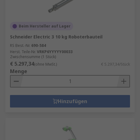
Beim Hersteller auf Lager
Schneider Electric 3 10 kg Roboterbauteil
RS Best.-Nr.
690-584
Herst. Teile-Nr.
VRKP6YYYYY00033
Zwischensumme (1 Stück)
€ 5.297,34
(ohne MwSt.)
€ 5.297,34/Stück
Menge
Hinzufügen