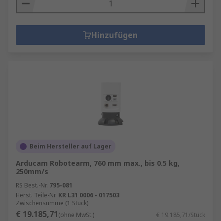
Hinzufügen
Beim Hersteller auf Lager
Arducam Robotearm, 760 mm max., bis 0.5 kg,
250mm/s
RS Best.-Nr.
795-081
Herst. Teile-Nr.
KR L31 0006 - 017503
Zwischensumme (1 Stück)
€ 19.185,71
(ohne MwSt.)
€ 19.185,71/Stück