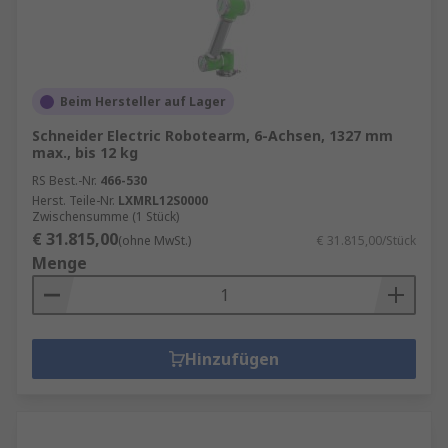
Beim Hersteller auf Lager
Schneider Electric Robotearm, 6-Achsen, 1327 mm
max., bis 12 kg
RS Best.-Nr.
466-530
Herst. Teile-Nr.
LXMRL12S0000
Zwischensumme (1 Stück)
€ 31.815,00
(ohne MwSt.)
€ 31.815,00/Stück
Menge
Hinzufügen