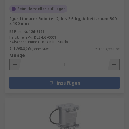
Beim Hersteller auf Lager
Igus Linearer Roboter 2, bis 2.5 kg, Arbeitsraum 500
x 100 mm
RS Best.-Nr.
126-8961
Herst. Teile-Nr.
DLE-LG-0001
Zwischensumme (1 Box mit 1 Stück)
€ 1.904,55
(ohne MwSt.)
€ 1.904,55/Box
Menge
Hinzufügen