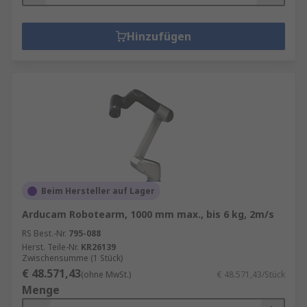
Hinzufügen
Beim Hersteller auf Lager
Arducam Robotearm, 1000 mm max., bis 6 kg, 2m/s
RS Best.-Nr.
795-088
Herst. Teile-Nr.
KR26139
Zwischensumme (1 Stück)
€ 48.571,43
(ohne MwSt.)
€ 48.571,43/Stück
Menge