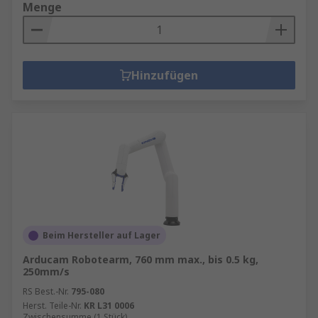
Menge
Hinzufügen
Beim Hersteller auf Lager
Arducam Robotearm, 760 mm max., bis 0.5 kg,
250mm/s
RS Best.-Nr.
795-080
Herst. Teile-Nr.
KR L31 0006
Zwischensumme (1 Stück)