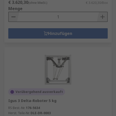
€ 3.620,30
(ohne MwSt.)
€ 3.620,30/Box
Menge
Hinzufügen
Vorübergehend ausverkauft
Igus 3 Delta-Roboter 5 kg
RS Best.-Nr.
176-5634
Herst. Teile-Nr.
DLE-DR-0003