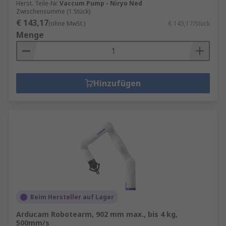
Herst. Teile-Nr.
Vaccum Pump - Niryo Ned
Zwischensumme (1 Stück)
€ 143,17
(ohne MwSt.)
€ 143,17/Stück
Menge
Hinzufügen
Beim Hersteller auf Lager
Arducam Robotearm, 902 mm max., bis 4 kg,
500mm/s