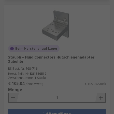
Beim Hersteller auf Lager
Staubli – Fluid Connectors Hutschienenadapter
Zubehör
RS Best.-Nr.
708-716
Herst. Teile-Nr.
K81560512
Zwischensumme (1 Stück)
€ 105,04
(ohne MwSt.)
€ 105,04/Stück
Menge