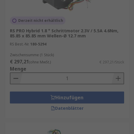
Derzeit nicht erhältlich
RS PRO Hybrid 1.8 ° Schrittmotor 2.3V / 5.5A 4.6Nm,
85.85 x 85.85 mm Wellen-Ø 12.7 mm
RS Best.-Nr.
180-5294
Zwischensumme (1 Stück)
€ 297,21
(ohne MwSt.)
€ 297,21/Stück
Menge
Hinzufügen
Datenblätter