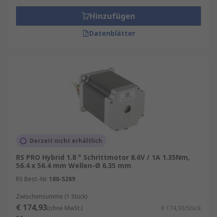
Hinzufügen
Datenblätter
Derzeit nicht erhältlich
RS PRO Hybrid 1.8 ° Schrittmotor 8.6V / 1A 1.35Nm,
56.4 x 56.4 mm Wellen-Ø 6.35 mm
RS Best.-Nr.
180-5289
Zwischensumme (1 Stück)
€ 174,93
(ohne MwSt.)
€ 174,93/Stück