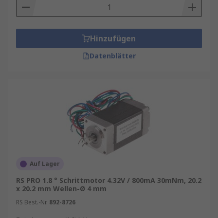
Hinzufügen
Datenblätter
Auf Lager
RS PRO 1.8 ° Schrittmotor 4.32V / 800mA 30mNm, 20.2
x 20.2 mm Wellen-Ø 4 mm
RS Best.-Nr.
892-8726