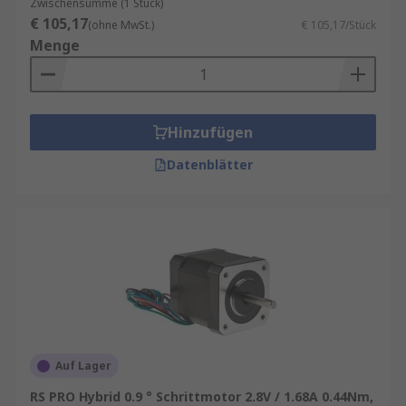
Zwischensumme (1 Stück)
€ 105,17
(ohne MwSt.)
€ 105,17/Stück
Menge
Hinzufügen
Datenblätter
Auf Lager
RS PRO Hybrid 0.9 ° Schrittmotor 2.8V / 1.68A 0.44Nm,