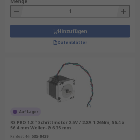
Menge
Hinzufügen
Datenblätter
Auf Lager
RS PRO 1.8 ° Schrittmotor 2.5V / 2.8A 1.26Nm, 56.4 x
56.4 mm Wellen-Ø 6.35 mm
RS Best.-Nr.
535-0439