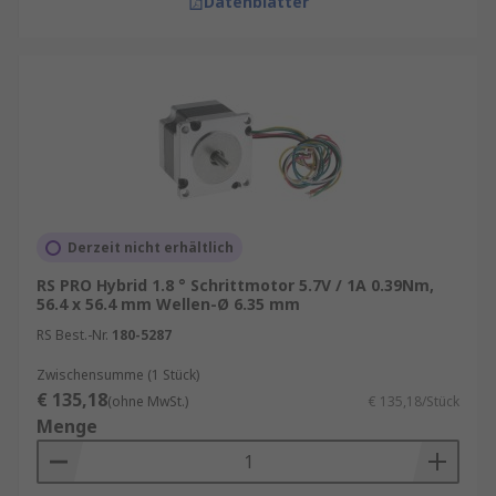
Datenblätter
Derzeit nicht erhältlich
RS PRO Hybrid 1.8 ° Schrittmotor 5.7V / 1A 0.39Nm,
56.4 x 56.4 mm Wellen-Ø 6.35 mm
RS Best.-Nr.
180-5287
Zwischensumme (1 Stück)
€ 135,18
(ohne MwSt.)
€ 135,18/Stück
Menge