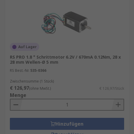
Auf Lager
RS PRO 1.8 ° Schrittmotor 6.2V / 670mA 0.12Nm, 28 x
28 mm Wellen-Ø 5 mm
RS Best.-Nr.
535-0366
Zwischensumme (1 Stück)
€ 126,97
(ohne MwSt.)
€ 126,97/Stück
Menge
Hinzufügen