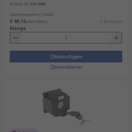
RS Best.-Nr.
535-0489
Zwischensumme (1 Stück)
€ 48,16
(ohne MwSt.)
€ 48,16/Stück
Menge
Hinzufügen
Datenblätter