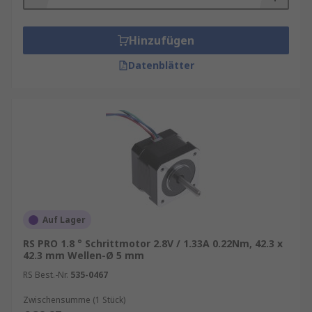
Hinzufügen
Datenblätter
Auf Lager
RS PRO 1.8 ° Schrittmotor 2.8V / 1.33A 0.22Nm, 42.3 x
42.3 mm Wellen-Ø 5 mm
RS Best.-Nr.
535-0467
Zwischensumme (1 Stück)