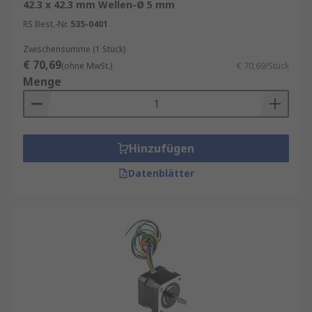
42.3 x 42.3 mm Wellen-Ø 5 mm
RS Best.-Nr.
535-0401
Zwischensumme (1 Stück)
€ 70,69
(ohne MwSt.)
€ 70,69/Stück
Menge
Hinzufügen
Datenblätter