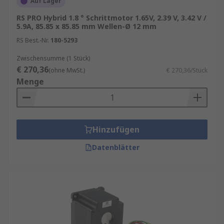
Auf Lager
RS PRO Hybrid 1.8 ° Schrittmotor 1.65V, 2.39 V, 3.42 V /
5.9A, 85.85 x 85.85 mm Wellen-Ø 12 mm
RS Best.-Nr.
180-5293
Zwischensumme (1 Stück)
€ 270,36
(ohne MwSt.)
€ 270,36/Stück
Menge
Hinzufügen
Datenblätter