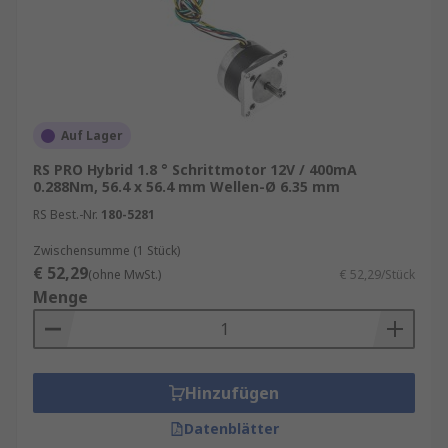
Auf Lager
RS PRO Hybrid 1.8 ° Schrittmotor 12V / 400mA
0.288Nm, 56.4 x 56.4 mm Wellen-Ø 6.35 mm
RS Best.-Nr.
180-5281
Zwischensumme (1 Stück)
€ 52,29
(ohne MwSt.)
€ 52,29/Stück
Menge
Hinzufügen
Datenblätter