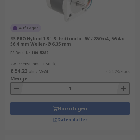
Auf Lager
RS PRO Hybrid 1.8 ° Schrittmotor 6V / 850mA, 56.4 x
56.4 mm Wellen-Ø 6.35 mm
RS Best.-Nr.
180-5282
Zwischensumme (1 Stück)
€ 54,23
(ohne MwSt.)
€ 54,23/Stück
Menge
Hinzufügen
Datenblätter