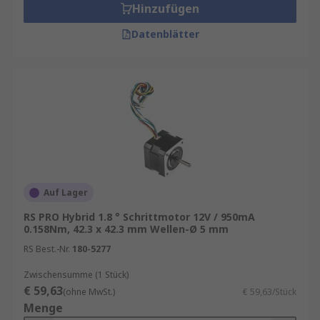
Hinzufügen
Datenblätter
Auf Lager
RS PRO Hybrid 1.8 ° Schrittmotor 12V / 950mA
0.158Nm, 42.3 x 42.3 mm Wellen-Ø 5 mm
RS Best.-Nr.
180-5277
Zwischensumme (1 Stück)
€ 59,63
(ohne MwSt.)
€ 59,63/Stück
Menge