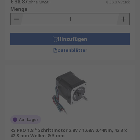
€ 38,87
(ohne MwSt.)
€ 38,87/Stück
Menge
Hinzufügen
Datenblätter
Auf Lager
RS PRO 1.8 ° Schrittmotor 2.8V / 1.68A 0.44Nm, 42.3 x
42.3 mm Wellen-Ø 5 mm