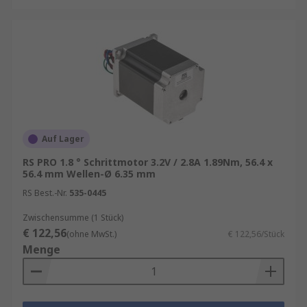
Auf Lager
RS PRO 1.8 ° Schrittmotor 3.2V / 2.8A 1.89Nm, 56.4 x
56.4 mm Wellen-Ø 6.35 mm
RS Best.-Nr.
535-0445
Zwischensumme (1 Stück)
€ 122,56
(ohne MwSt.)
€ 122,56/Stück
Menge