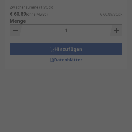
Zwischensumme (1 Stück)
€ 60,89
(ohne MwSt.)
€ 60,89/Stück
Menge
Hinzufügen
Datenblätter