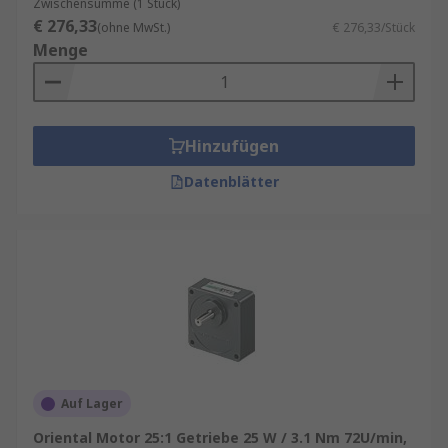
Zwischensumme (1 Stück)
€ 276,33
(ohne MwSt.)
€ 276,33/Stück
Menge
Hinzufügen
Datenblätter
Auf Lager
Oriental Motor 25:1 Getriebe 25 W / 3.1 Nm 72U/min,