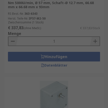
Nm 5000U/min, Ø 57 mm, Schaft-Ø 12.7 mm, 66.68
mm x 66.68 mm x 93mm
RS Best.-Nr.
363-6343
Herst. Teile-Nr.
IP57-M2-50
Zwischensumme (1 Stück)
€ 337,83
(ohne MwSt.)
€ 337,83/Stück
Menge
Hinzufügen
Datenblätter