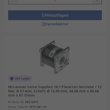
Hinzufügen
Datenblätter
Auf Lager
McLennan Servo Supplies 10:1 Planeten Getriebe / 12
Nm, Ø 57 mm, Schaft-Ø 12.69 mm, 66.68 mm x 66.68
mm x 67.75mm
RS Best.-Nr.
363-6315
Herst. Teile-Nr.
IP57-M1-10