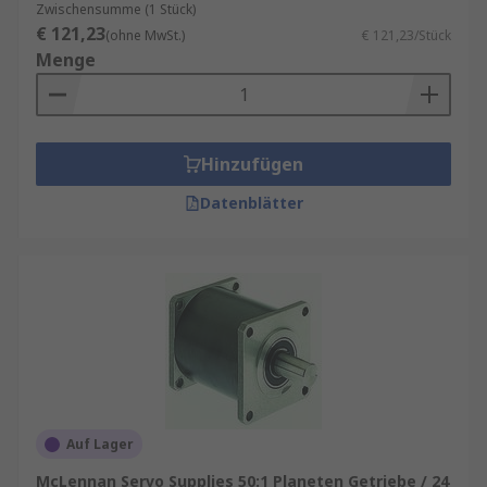
Zwischensumme (1 Stück)
€ 121,23
(ohne MwSt.)
€ 121,23/Stück
Menge
Hinzufügen
Datenblätter
Auf Lager
McLennan Servo Supplies 50:1 Planeten Getriebe / 24