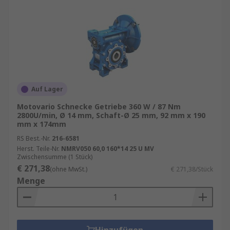
Auf Lager
Motovario Schnecke Getriebe 360 W / 87 Nm
2800U/min, Ø 14 mm, Schaft-Ø 25 mm, 92 mm x 190
mm x 174mm
RS Best.-Nr.
216-6581
Herst. Teile-Nr.
NMRV050 60,0 160*14 25 U MV
Zwischensumme (1 Stück)
€ 271,38
(ohne MwSt.)
€ 271,38/Stück
Menge