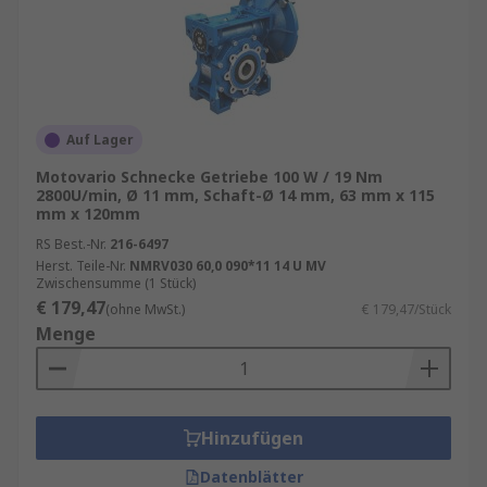
Auf Lager
Motovario Schnecke Getriebe 100 W / 19 Nm
2800U/min, Ø 11 mm, Schaft-Ø 14 mm, 63 mm x 115
mm x 120mm
RS Best.-Nr.
216-6497
Herst. Teile-Nr.
NMRV030 60,0 090*11 14 U MV
Zwischensumme (1 Stück)
€ 179,47
(ohne MwSt.)
€ 179,47/Stück
Menge
Hinzufügen
Datenblätter