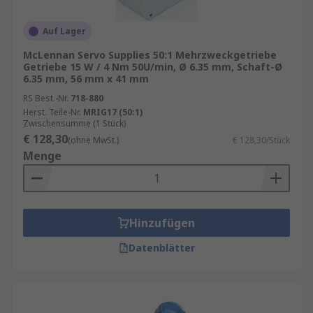
Auf Lager
McLennan Servo Supplies 50:1 Mehrzweckgetriebe
Getriebe 15 W / 4 Nm 50U/min, Ø 6.35 mm, Schaft-Ø
6.35 mm, 56 mm x 41 mm
RS Best.-Nr.
718-880
Herst. Teile-Nr.
MRIG17 (50:1)
Zwischensumme (1 Stück)
€ 128,30
(ohne MwSt.)
€ 128,30/Stück
Menge
Hinzufügen
Datenblätter