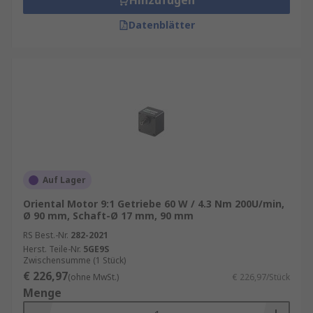
Hinzufügen
Datenblätter
Auf Lager
Oriental Motor 9:1 Getriebe 60 W / 4.3 Nm 200U/min,
Ø 90 mm, Schaft-Ø 17 mm, 90 mm
RS Best.-Nr.
282-2021
Herst. Teile-Nr.
5GE9S
Zwischensumme (1 Stück)
€ 226,97
(ohne MwSt.)
€ 226,97/Stück
Menge