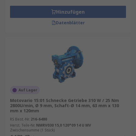
Hinzufügen
Datenblätter
Auf Lager
Motovario 15:01 Schnecke Getriebe 310 W / 25 Nm
2800U/min, Ø 9 mm, Schaft-Ø 14 mm, 63 mm x 130
mm x 120mm
RS Best.-Nr.
216-6480
Herst. Teile-Nr.
NMRV030 15,0 120*09 14 U MV
Zwischensumme (1 Stück)