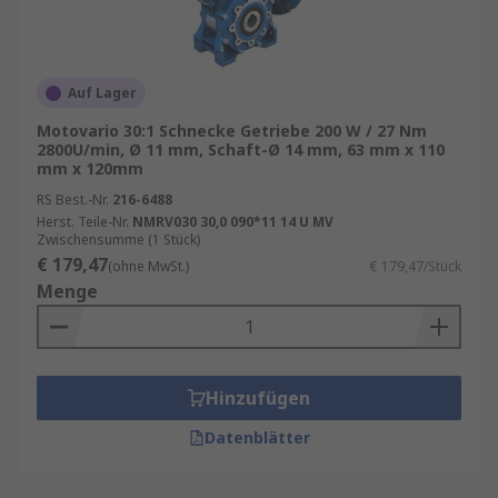
Auf Lager
Motovario 30:1 Schnecke Getriebe 200 W / 27 Nm
2800U/min, Ø 11 mm, Schaft-Ø 14 mm, 63 mm x 110
mm x 120mm
RS Best.-Nr.
216-6488
Herst. Teile-Nr.
NMRV030 30,0 090*11 14 U MV
Zwischensumme (1 Stück)
€ 179,47
(ohne MwSt.)
€ 179,47/Stück
Menge
Hinzufügen
Datenblätter