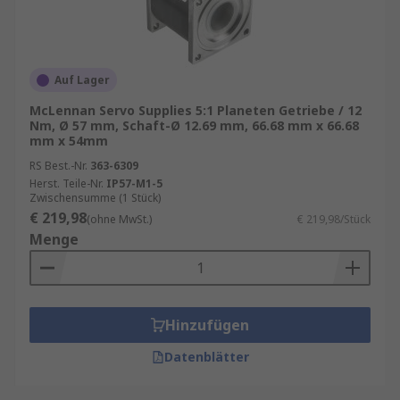
Auf Lager
McLennan Servo Supplies 5:1 Planeten Getriebe / 12
Nm, Ø 57 mm, Schaft-Ø 12.69 mm, 66.68 mm x 66.68
mm x 54mm
RS Best.-Nr.
363-6309
Herst. Teile-Nr.
IP57-M1-5
Zwischensumme (1 Stück)
€ 219,98
(ohne MwSt.)
€ 219,98/Stück
Menge
Hinzufügen
Datenblätter