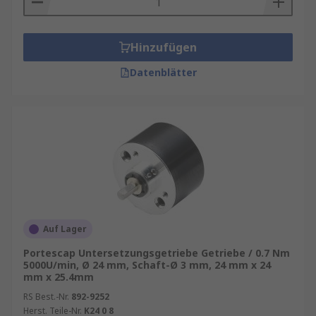
Hinzufügen
Datenblätter
Auf Lager
Portescap Untersetzungsgetriebe Getriebe / 0.7 Nm
5000U/min, Ø 24 mm, Schaft-Ø 3 mm, 24 mm x 24
mm x 25.4mm
RS Best.-Nr.
892-9252
Herst. Teile-Nr.
K24 0 8