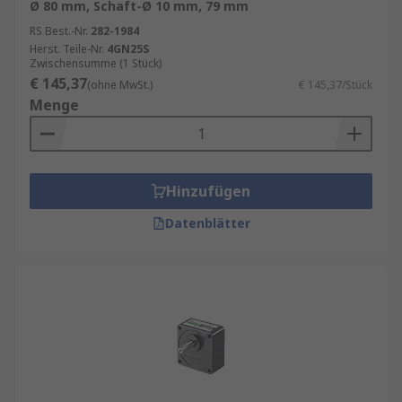
Ø 80 mm, Schaft-Ø 10 mm, 79 mm
RS Best.-Nr.
282-1984
Herst. Teile-Nr.
4GN25S
Zwischensumme (1 Stück)
€ 145,37
(ohne MwSt.)
€ 145,37/Stück
Menge
Hinzufügen
Datenblätter