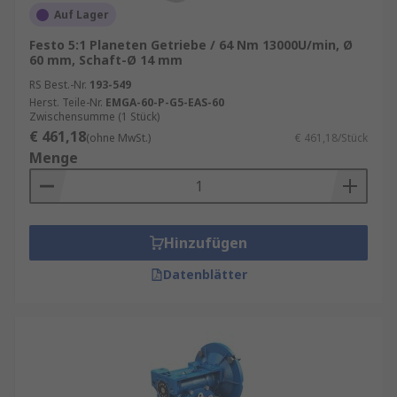
Auf Lager
Festo 5:1 Planeten Getriebe / 64 Nm 13000U/min, Ø
60 mm, Schaft-Ø 14 mm
RS Best.-Nr.
193-549
Herst. Teile-Nr.
EMGA-60-P-G5-EAS-60
Zwischensumme (1 Stück)
€ 461,18
(ohne MwSt.)
€ 461,18/Stück
Menge
Hinzufügen
Datenblätter