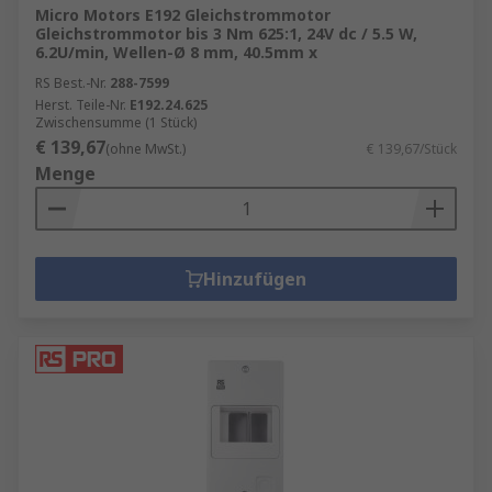
Micro Motors E192 Gleichstrommotor
Gleichstrommotor bis 3 Nm 625:1, 24V dc / 5.5 W,
6.2U/min, Wellen-Ø 8 mm, 40.5mm x
RS Best.-Nr.
288-7599
Herst. Teile-Nr.
E192.24.625
Zwischensumme (1 Stück)
€ 139,67
(ohne MwSt.)
€ 139,67/Stück
Menge
Hinzufügen