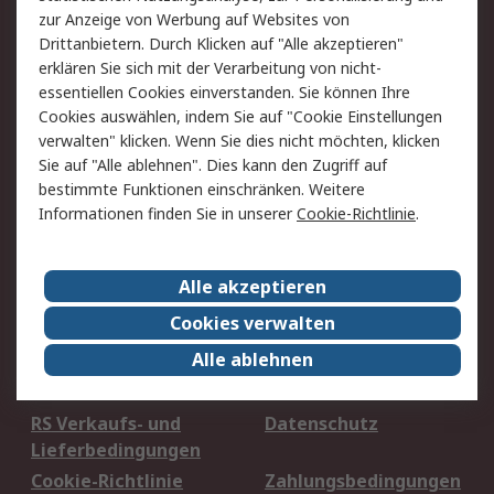
zur Anzeige von Werbung auf Websites von
Sie finden uns auch auf:
Drittanbietern. Durch Klicken auf "Alle akzeptieren"
erklären Sie sich mit der Verarbeitung von nicht-
essentiellen Cookies einverstanden. Sie können Ihre
Cookies auswählen, indem Sie auf "Cookie Einstellungen
Wir akzeptieren:
verwalten" klicken. Wenn Sie dies nicht möchten, klicken
Sie auf "Alle ablehnen". Dies kann den Zugriff auf
bestimmte Funktionen einschränken. Weitere
Informationen finden Sie in unserer
Cookie-Richtlinie
.
Service
Value Added Services
Lieferlösungen
Alle akzeptieren
Rücksendung/Entsorgung
Kontakt
Cookies verwalten
Hilfe
Alle ablehnen
Rechtliches
RS Verkaufs- und
Datenschutz
Lieferbedingungen
Cookie-Richtlinie
Zahlungsbedingungen