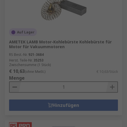
Auf Lager
AMETEK LAMB Motor-Kohlebürste Kohlebürste für
Motor für Vakuummotoren
RS Best.-Nr.
921-3684
Herst. Teile-Nr.
35253
Zwischensumme (1 Stück)
€ 10,63
(ohne MwSt.)
€ 10,63/Stück
Menge
Hinzufügen