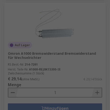
Auf Lager
Omron A1000 Bremswiderstand Bremswiderstand
für Wechselrichter
RS Best.-Nr.
214-7261
Herst. Teile-Nr.
A1000-REJ0K15300-IE
Zwischensumme (1 Stück)
€ 29,14
(ohne MwSt.)
€ 29,14/Stück
Menge
Hinzufügen