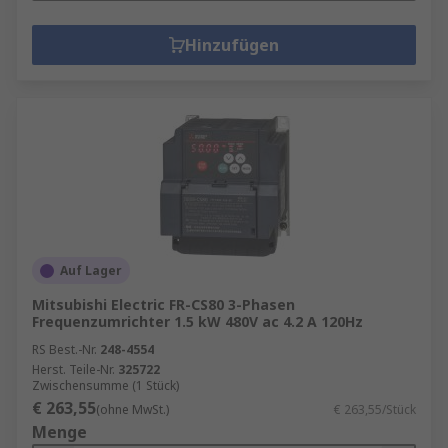
Hinzufügen
Auf Lager
Mitsubishi Electric FR-CS80 3-Phasen
Frequenzumrichter 1.5 kW 480V ac 4.2 A 120Hz
RS Best.-Nr.
248-4554
Herst. Teile-Nr.
325722
Zwischensumme (1 Stück)
€ 263,55
(ohne MwSt.)
€ 263,55/Stück
Menge