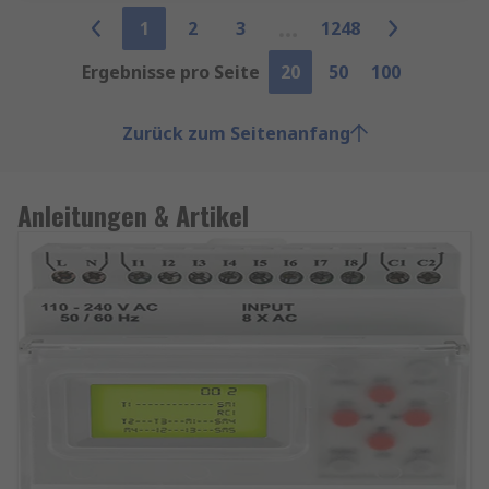
1
2
3
1248
Ergebnisse pro Seite
20
50
100
Zurück zum Seitenanfang
Anleitungen & Artikel