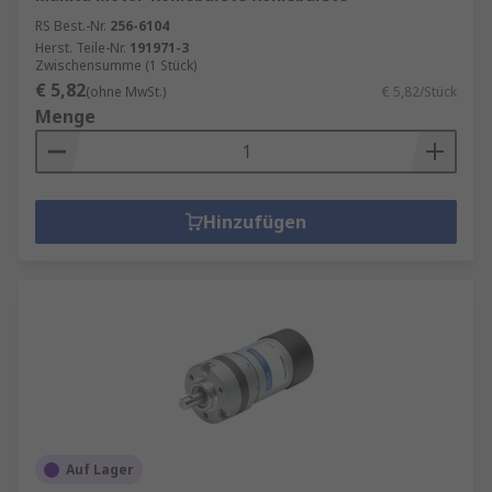
RS Best.-Nr.
256-6104
Herst. Teile-Nr.
191971-3
Zwischensumme (1 Stück)
€ 5,82
(ohne MwSt.)
€ 5,82/Stück
Menge
Hinzufügen
Auf Lager