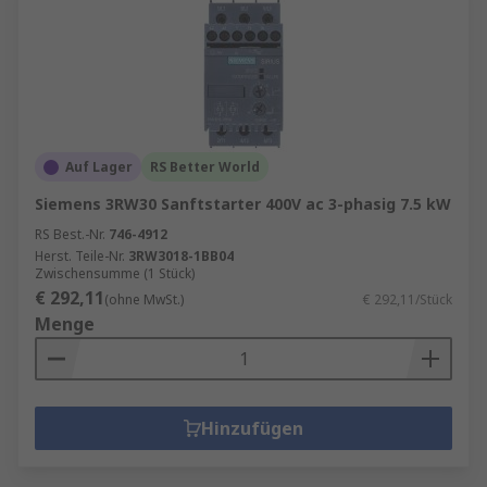
Auf Lager
RS Better World
Siemens 3RW30 Sanftstarter 400V ac 3-phasig 7.5 kW
RS Best.-Nr.
746-4912
Herst. Teile-Nr.
3RW3018-1BB04
Zwischensumme (1 Stück)
€ 292,11
(ohne MwSt.)
€ 292,11/Stück
Menge
Hinzufügen