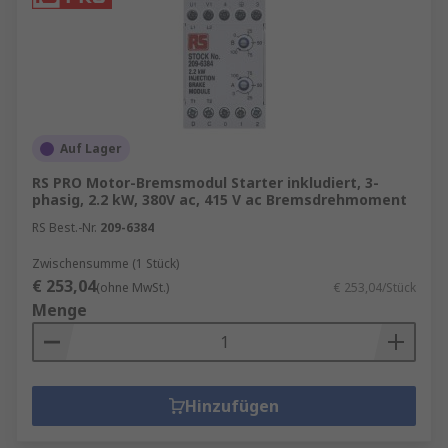
Auf Lager
RS PRO Motor-Bremsmodul Starter inkludiert, 3-
phasig, 2.2 kW, 380V ac, 415 V ac Bremsdrehmoment
RS Best.-Nr.
209-6384
Zwischensumme (1 Stück)
€ 253,04
(ohne MwSt.)
€ 253,04/Stück
Menge
Hinzufügen