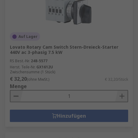
Auf Lager
Lovato Rotary Cam Switch Stern-Dreieck-Starter
440V ac 3-phasig 7.5 kW
RS Best.-Nr.
248-5577
Herst. Teile-Nr.
GX1612U
Zwischensumme (1 Stück)
€ 32,20
(ohne MwSt.)
€ 32,20/Stück
Menge
Hinzufügen