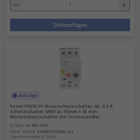
Hinzufügen
Auf Lager
Eaton PKZM 01 Motorschutzschalter, 4A, 6.3 A
Schutzschalter 690V ac 93mm x 45 mm
Motorschutzschalter mit Stromwandler
RS Best.-Nr.
492-1541
Herst. Teile-Nr.
278483 PKZM01-6,3
Zwischensumme (1 Stück)