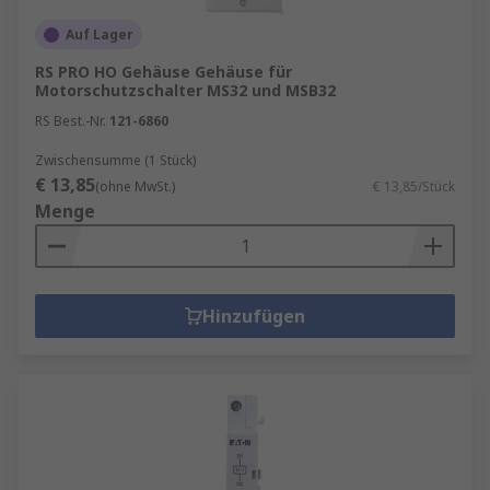
Auf Lager
RS PRO HO Gehäuse Gehäuse für
Motorschutzschalter MS32 und MSB32
RS Best.-Nr.
121-6860
Zwischensumme (1 Stück)
€ 13,85
(ohne MwSt.)
€ 13,85/Stück
Menge
Hinzufügen