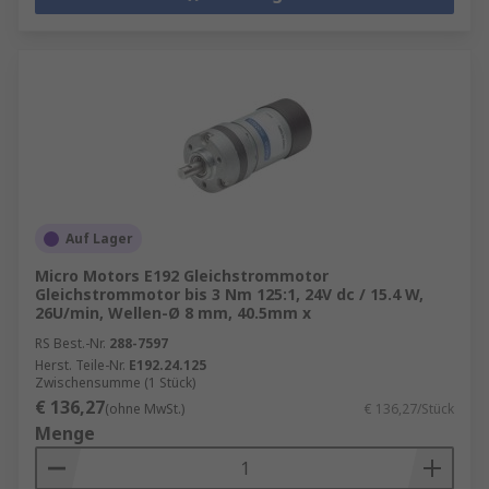
Auf Lager
Micro Motors E192 Gleichstrommotor
Gleichstrommotor bis 3 Nm 125:1, 24V dc / 15.4 W,
26U/min, Wellen-Ø 8 mm, 40.5mm x
RS Best.-Nr.
288-7597
Herst. Teile-Nr.
E192.24.125
Zwischensumme (1 Stück)
€ 136,27
(ohne MwSt.)
€ 136,27/Stück
Menge