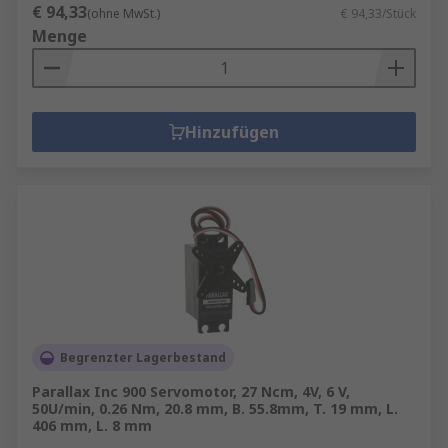
€ 94,33
(ohne MwSt.)
€ 94,33/Stück
Menge
Hinzufügen
Begrenzter Lagerbestand
Parallax Inc 900 Servomotor, 27 Ncm, 4V, 6 V,
50U/min, 0.26 Nm, 20.8 mm, B. 55.8mm, T. 19 mm, L.
406 mm, L. 8 mm