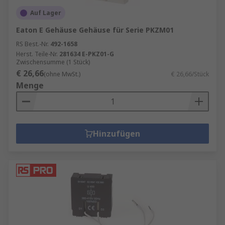
Auf Lager
Eaton E Gehäuse Gehäuse für Serie PKZM01
RS Best.-Nr.
492-1658
Herst. Teile-Nr.
281634 E-PKZ01-G
Zwischensumme (1 Stück)
€ 26,66
(ohne MwSt.)
€ 26,66/Stück
Menge
Hinzufügen