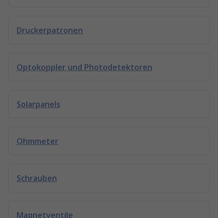
Druckerpatronen
Optokoppler und Photodetektoren
Solarpanels
Ohmmeter
Schrauben
Magnetventile