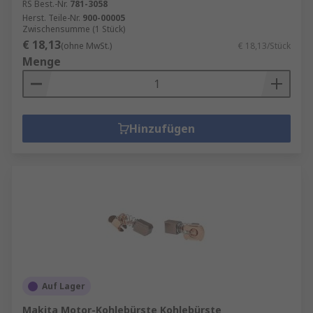
RS Best.-Nr.
781-3058
Herst. Teile-Nr.
900-00005
Zwischensumme (1 Stück)
€ 18,13
(ohne MwSt.)
€ 18,13/Stück
Menge
Hinzufügen
Auf Lager
Makita Motor-Kohlebürste Kohlebürste