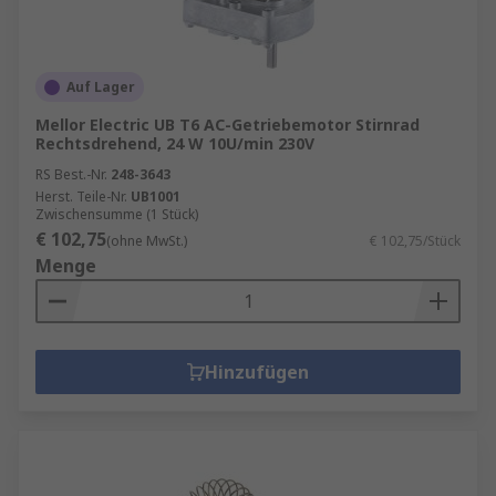
Auf Lager
Mellor Electric UB T6 AC-Getriebemotor Stirnrad
Rechtsdrehend, 24 W 10U/min 230V
RS Best.-Nr.
248-3643
Herst. Teile-Nr.
UB1001
Zwischensumme (1 Stück)
€ 102,75
(ohne MwSt.)
€ 102,75/Stück
Menge
Hinzufügen