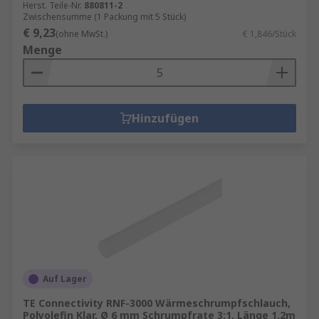
Herst. Teile-Nr.
880811-2
Zwischensumme (1 Packung mit 5 Stück)
€ 9,23
(ohne MwSt.)
€ 1,846/Stück
Menge
Hinzufügen
Auf Lager
TE Connectivity RNF-3000 Wärmeschrumpfschlauch,
Polyolefin Klar, Ø 6 mm Schrumpfrate 3:1, Länge 1.2m