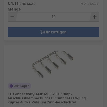
€ 1,11
(ohne MwSt.)
€ 0,111/Stück
Menge
Hinzufügen
Auf Lager
TE Connectivity AMP MCP 2.8K Crimp-
Anschlussklemme Buchse, Crimpbefestigung,
Kupfer-Nickel-Silizium Zinn-beschichtet