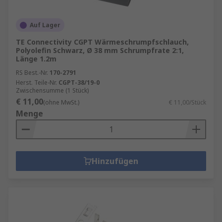
Auf Lager
TE Connectivity CGPT Wärmeschrumpfschlauch,
Polyolefin Schwarz, Ø 38 mm Schrumpfrate 2:1,
Länge 1.2m
RS Best.-Nr.
170-2791
Herst. Teile-Nr.
CGPT-38/19-0
Zwischensumme (1 Stück)
€ 11,00
(ohne MwSt.)
€ 11,00/Stück
Menge
Hinzufügen