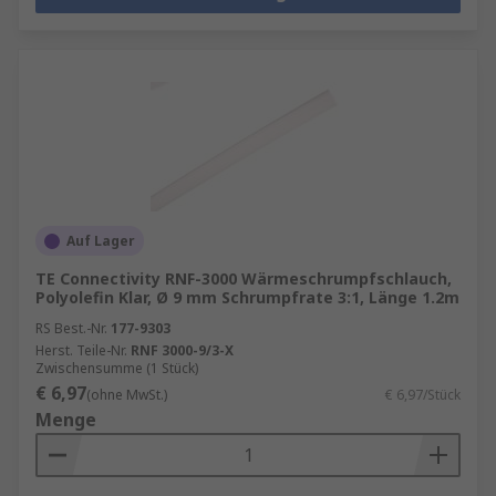
Auf Lager
TE Connectivity RNF-3000 Wärmeschrumpfschlauch,
Polyolefin Klar, Ø 9 mm Schrumpfrate 3:1, Länge 1.2m
RS Best.-Nr.
177-9303
Herst. Teile-Nr.
RNF 3000-9/3-X
Zwischensumme (1 Stück)
€ 6,97
(ohne MwSt.)
€ 6,97/Stück
Menge