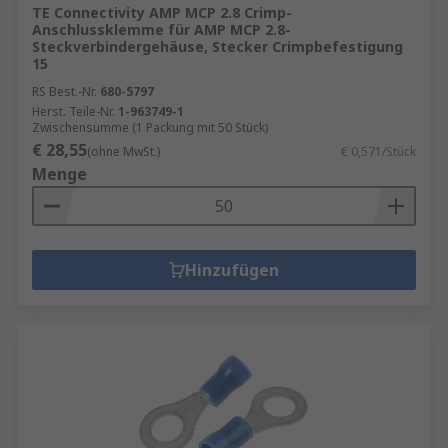
TE Connectivity AMP MCP 2.8 Crimp-
Anschlussklemme für AMP MCP 2.8-
Steckverbindergehäuse, Stecker Crimpbefestigung
15
RS Best.-Nr.
680-5797
Herst. Teile-Nr.
1-963749-1
Zwischensumme (1 Packung mit 50 Stück)
€ 28,55
(ohne MwSt.)
€ 0,571/Stück
Menge
Hinzufügen