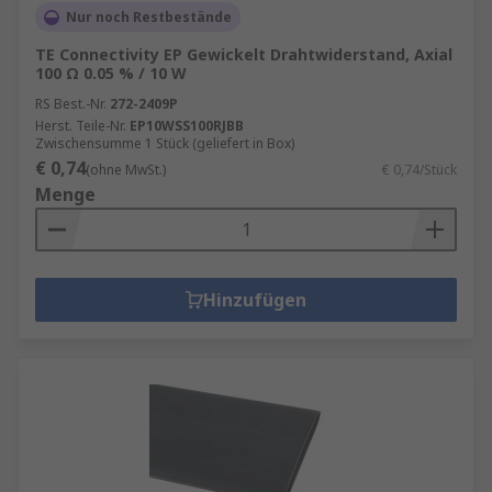
Nur noch Restbestände
TE Connectivity EP Gewickelt Drahtwiderstand, Axial
100 Ω 0.05 % / 10 W
RS Best.-Nr.
272-2409P
Herst. Teile-Nr.
EP10WSS100RJBB
Zwischensumme 1 Stück (geliefert in Box)
€ 0,74
(ohne MwSt.)
€ 0,74/Stück
Menge
Hinzufügen