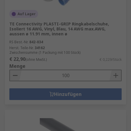
Auf Lager
TE Connectivity PLASTI-GRIP Ringkabelschuhe,
Isoliert 16 AWG, Vinyl, Blau, 14 AWG max.AWG,
aussen ø 11.91 mm, innen ø
RS Best.-Nr.
842-034
Herst. Teile-Nr.
34162
Zwischensumme (1 Packung mit 100 Stück)
€ 22,90
(ohne MwSt.)
€ 0,229/Stück
Menge
Hinzufügen