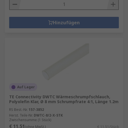
Hinzufügen
Auf Lager
TE Connectivity DWTC Wärmeschrumpfschlauch,
Polyolefin Klar, Ø 8 mm Schrumpfrate 4:1, Länge 1.2m
RS Best.-Nr.
157-3852
Herst. Teile-Nr.
DWTC-8/2-X-STK
Zwischensumme (1 Stück)
€ 11,51
(ohne MwSt.)
€ 11,51/Stück