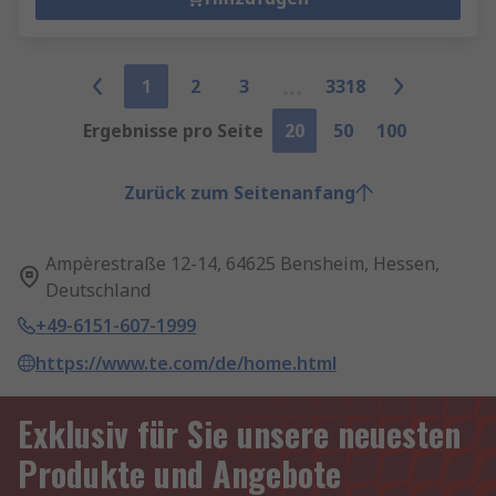
1
2
3
3318
Ergebnisse pro Seite
20
50
100
Zurück zum Seitenanfang
Ampèrestraße 12-14, 64625 Bensheim, Hessen,
Deutschland
+49-6151-607-1999
https://www.te.com/de/home.html
Exklusiv für Sie unsere neuesten
Produkte und Angebote