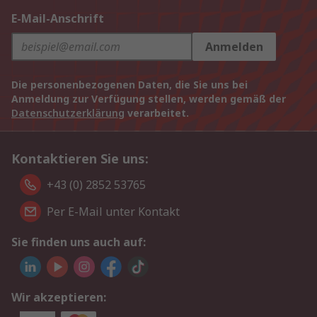
E-Mail-Anschrift
Anmelden
Die personenbezogenen Daten, die Sie uns bei
Anmeldung zur Verfügung stellen, werden gemäß der
Datenschutzerklärung
verarbeitet.
Kontaktieren Sie uns:
+43 (0) 2852 53765
Per E-Mail unter Kontakt
Sie finden uns auch auf:
Wir akzeptieren: