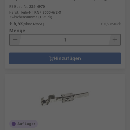
RS Best.-Nr.
234-4970
Herst. Teile-Nr.
RNF 3000-6/2-X
Zwischensumme (1 Stück)
€ 6,53
(ohne MwSt.)
€ 6,53/Stück
Menge
Hinzufügen
Auf Lager