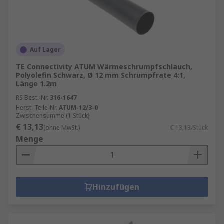
Auf Lager
TE Connectivity ATUM Wärmeschrumpfschlauch,
Polyolefin Schwarz, Ø 12 mm Schrumpfrate 4:1,
Länge 1.2m
RS Best.-Nr.
316-1647
Herst. Teile-Nr.
ATUM-12/3-0
Zwischensumme (1 Stück)
€ 13,13
(ohne MwSt.)
€ 13,13/Stück
Menge
Hinzufügen