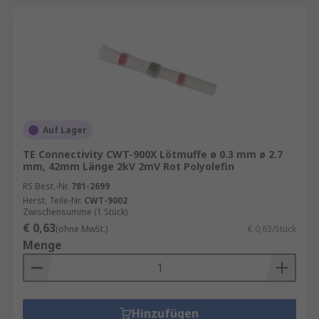
Auf Lager
TE Connectivity CWT-900X Lötmuffe ø 0.3 mm ø 2.7
mm, 42mm Länge 2kV 2mV Rot Polyolefin
RS Best.-Nr.
781-2699
Herst. Teile-Nr.
CWT-9002
Zwischensumme (1 Stück)
€ 0,63
(ohne MwSt.)
€ 0,63/Stück
Menge
Hinzufügen