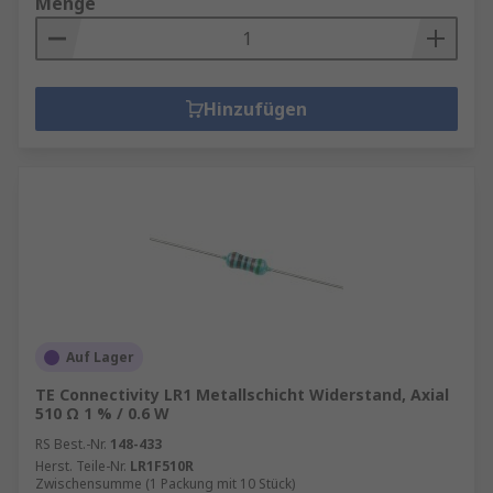
Menge
Hinzufügen
Auf Lager
TE Connectivity LR1 Metallschicht Widerstand, Axial
510 Ω 1 % / 0.6 W
RS Best.-Nr.
148-433
Herst. Teile-Nr.
LR1F510R
Zwischensumme (1 Packung mit 10 Stück)