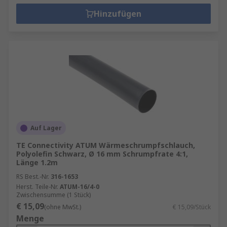
Hinzufügen
Auf Lager
TE Connectivity ATUM Wärmeschrumpfschlauch,
Polyolefin Schwarz, Ø 16 mm Schrumpfrate 4:1,
Länge 1.2m
RS Best.-Nr.
316-1653
Herst. Teile-Nr.
ATUM-16/4-0
Zwischensumme (1 Stück)
€ 15,09
(ohne MwSt.)
€ 15,09/Stück
Menge