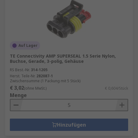
Auf Lager
TE Connectivity AMP SUPERSEAL 1.5 Serie Nylon,
Buchse, Gerade, 3-polig, Gehäuse
RS Best.-Nr.
314-1205
Herst. Teile-Nr.
282087-1
Zwischensumme (1 Packung mit 5 Stück)
€ 3,02
(ohne MwSt.)
€ 0,604/Stück
Menge
Hinzufügen