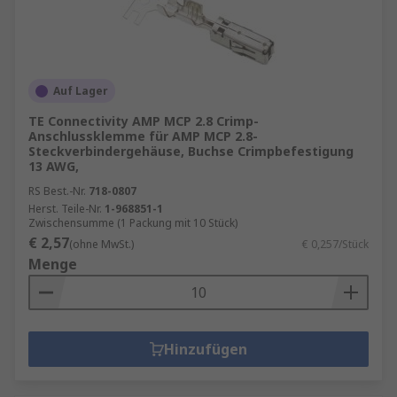
Auf Lager
TE Connectivity AMP MCP 2.8 Crimp-
Anschlussklemme für AMP MCP 2.8-
Steckverbindergehäuse, Buchse Crimpbefestigung
13 AWG,
RS Best.-Nr.
718-0807
Herst. Teile-Nr.
1-968851-1
Zwischensumme (1 Packung mit 10 Stück)
€ 2,57
(ohne MwSt.)
€ 0,257/Stück
Menge
Hinzufügen