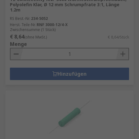
Polyolefin Klar, Ø 12 mm Schrumpfrate 3:1, Länge
1.2m
RS Best.-Nr.
234-5052
Herst. Teile-Nr.
RNF 3000-12/4-X
Zwischensumme (1 Stück)
€ 8,64
(ohne MwSt.)
€ 8,64/Stück
Menge
Hinzufügen