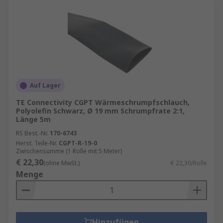
Auf Lager
TE Connectivity CGPT Wärmeschrumpfschlauch,
Polyolefin Schwarz, Ø 19 mm Schrumpfrate 2:1,
Länge 5m
RS Best.-Nr.
170-6743
Herst. Teile-Nr.
CGPT-R-19-0
Zwischensumme (1 Rolle mit 5 Meter)
€ 22,30
(ohne MwSt.)
€ 22,30/Rolle
Menge
Hinzufügen