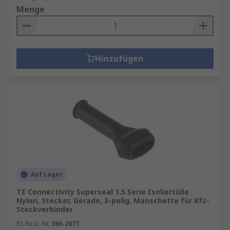
Menge
Hinzufügen
Auf Lager
TE Connectivity Superseal 1.5 Serie Isoliertülle
Nylon, Stecker, Gerade, 3-polig, Manschette für Kfz-
Steckverbinder
RS Best.-Nr.
366-2077