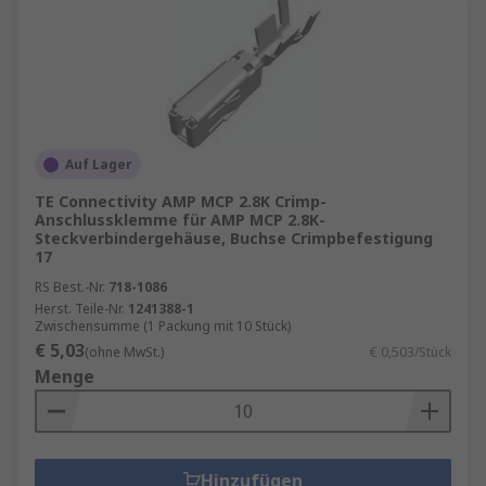
Auf Lager
TE Connectivity AMP MCP 2.8K Crimp-
Anschlussklemme für AMP MCP 2.8K-
Steckverbindergehäuse, Buchse Crimpbefestigung
17
RS Best.-Nr.
718-1086
Herst. Teile-Nr.
1241388-1
Zwischensumme (1 Packung mit 10 Stück)
€ 5,03
(ohne MwSt.)
€ 0,503/Stück
Menge
Hinzufügen