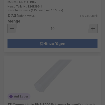
RS Best.-Nr.
718-1080
Herst. Teile-Nr.
1241396-1
Zwischensumme (1 Packung mit 10 Stück)
€ 7,34
(ohne MwSt.)
€ 0,734/Stück
Menge
Hinzufügen
Auf Lager
TE Connectivity RNF-3000 Wärmeschrumpfschlauch,