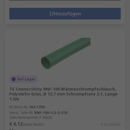
Hinzufügen
Auf Lager
TE Connectivity RNF-100 Wärmeschrumpfschlauch,
Polyolefin Grün, Ø 12.7 mm Schrumpfrate 2:1, Länge
1.2m
RS Best.-Nr.
364-1250
Herst. Teile-Nr.
RNF-100-1/2-5-STK
Zwischensumme (1 Stück)
€ 6,12
(ohne MwSt.)
€ 6,12/Stück