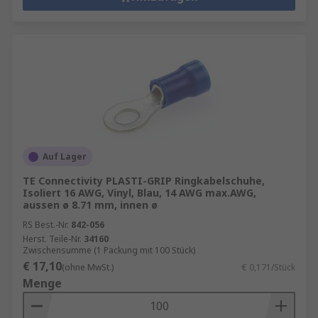
Auf Lager
TE Connectivity PLASTI-GRIP Ringkabelschuhe,
Isoliert 16 AWG, Vinyl, Blau, 14 AWG max.AWG,
aussen ø 8.71 mm, innen ø
RS Best.-Nr.
842-056
Herst. Teile-Nr.
34160
Zwischensumme (1 Packung mit 100 Stück)
€ 17,10
(ohne MwSt.)
€ 0,171/Stück
Menge