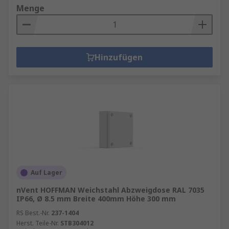
Menge
Hinzufügen
Auf Lager
nVent HOFFMAN Weichstahl Abzweigdose RAL 7035
IP66, Ø 8.5 mm Breite 400mm Höhe 300 mm
RS Best.-Nr.
237-1404
Herst. Teile-Nr.
STB304012