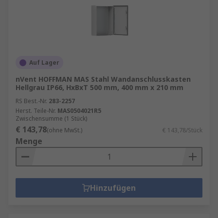
Auf Lager
nVent HOFFMAN MAS Stahl Wandanschlusskasten
Hellgrau IP66, HxBxT 500 mm, 400 mm x 210 mm
RS Best.-Nr.
283-2257
Herst. Teile-Nr.
MAS0504021R5
Zwischensumme (1 Stück)
€ 143,78
(ohne MwSt.)
€ 143,78/Stück
Menge
Hinzufügen