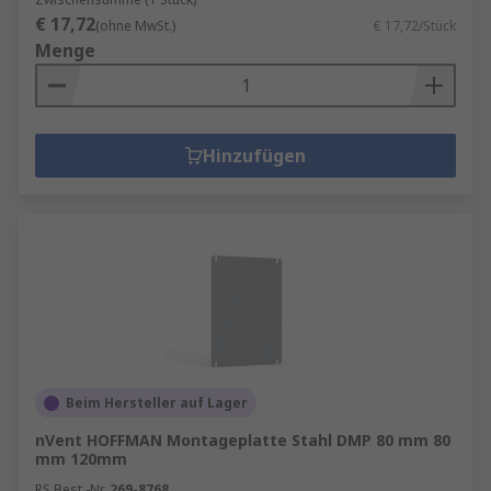
€ 17,72
(ohne MwSt.)
€ 17,72/Stück
Menge
Hinzufügen
Beim Hersteller auf Lager
nVent HOFFMAN Montageplatte Stahl DMP 80 mm 80
mm 120mm
RS Best.-Nr.
269-8768