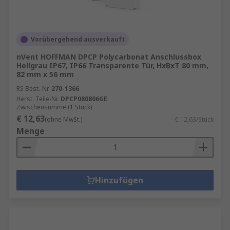
Vorübergehend ausverkauft
nVent HOFFMAN DPCP Polycarbonat Anschlussbox
Hellgrau IP67, IP66 Transparente Tür, HxBxT 80 mm,
82 mm x 56 mm
RS Best.-Nr.
270-1366
Herst. Teile-Nr.
DPCP080806GE
Zwischensumme (1 Stück)
€ 12,63
(ohne MwSt.)
€ 12,63/Stück
Menge
Hinzufügen