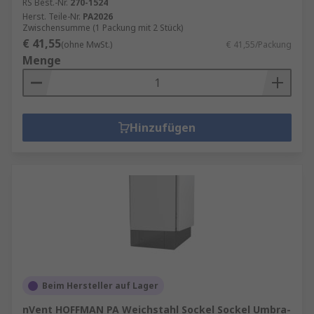
RS Best.-Nr.
270-1524
Herst. Teile-Nr.
PA2026
Zwischensumme (1 Packung mit 2 Stück)
€ 41,55
(ohne MwSt.)
€ 41,55/Packung
Menge
Hinzufügen
Beim Hersteller auf Lager
nVent HOFFMAN PA Weichstahl Sockel Sockel Umbra-