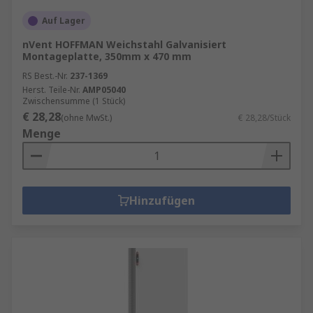
Auf Lager
nVent HOFFMAN Weichstahl Galvanisiert
Montageplatte, 350mm x 470 mm
RS Best.-Nr.
237-1369
Herst. Teile-Nr.
AMP05040
Zwischensumme (1 Stück)
€ 28,28
(ohne MwSt.)
€ 28,28/Stück
Menge
Hinzufügen