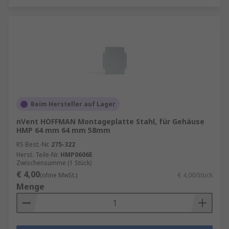
Beim Hersteller auf Lager
nVent HOFFMAN Montageplatte Stahl, für Gehäuse
HMP 64 mm 64 mm 58mm
RS Best.-Nr.
275-322
Herst. Teile-Nr.
HMP0606E
Zwischensumme (1 Stück)
€ 4,00
(ohne MwSt.)
€ 4,00/Stück
Menge