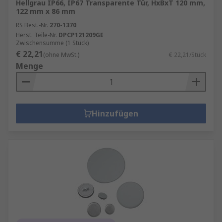
Hellgrau IP66, IP67 Transparente Tür, HxBxT 120 mm,
122 mm x 86 mm
RS Best.-Nr.
270-1370
Herst. Teile-Nr.
DPCP121209GE
Zwischensumme (1 Stück)
€ 22,21
(ohne MwSt.)
€ 22,21/Stück
Menge
Hinzufügen