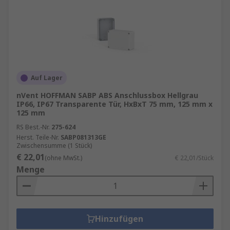
Auf Lager
nVent HOFFMAN SABP ABS Anschlussbox Hellgrau
IP66, IP67 Transparente Tür, HxBxT 75 mm, 125 mm x
125 mm
RS Best.-Nr.
275-624
Herst. Teile-Nr.
SABP081313GE
Zwischensumme (1 Stück)
€ 22,01
(ohne MwSt.)
€ 22,01/Stück
Menge
Hinzufügen