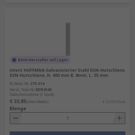
Beim Hersteller auf Lager
nVent HOFFMAN Galvanisierter Stahl DIN-Hutschiene
DIN-Hutschiene, H. 400 mm B. 8mm, L. 35 mm
RS Best.-Nr.
275-514
Herst. Teile-Nr.
BDR3540
Zwischensumme (1 Stück)
€ 33,85
(ohne MwSt.)
€ 33,85/Stück
Menge