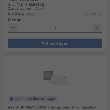
Herst. Teile-Nr.
DMP0812E
Zwischensumme (1 Stück)
€ 4,97
(ohne MwSt.)
€ 4,97/Stück
Menge
Hinzufügen
Beim Hersteller auf Lager
nVent HOFFMAN DPCP Polycarbonat Anschlussbox