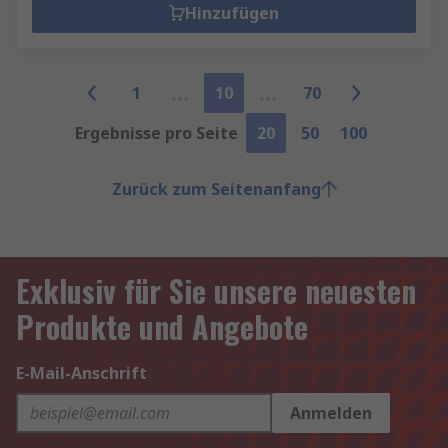
Hinzufügen
1
10
70
Ergebnisse pro Seite
20
50
100
Zurück zum Seitenanfang
Exklusiv für Sie unsere neuesten
Produkte und Angebote
E-Mail-Anschrift
Anmelden