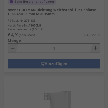
Beim Hersteller auf Lager
nVent HOFFMAN Dichtung Weichstahl, für Gehäuse
IP66 AS0 35 mm M20 35mm
RS Best.-Nr.
275-133
Herst. Teile-Nr.
AS050LG
Zwischensumme (1 Stück)
€ 4,91
(ohne MwSt.)
€ 4,91/Stück
Menge
Hinzufügen