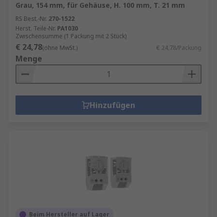
Grau, 154 mm, für Gehäuse, H. 100 mm, T. 21 mm
RS Best.-Nr.
270-1522
Herst. Teile-Nr.
PA1030
Zwischensumme (1 Packung mit 2 Stück)
€ 24,78
(ohne MwSt.)
€ 24,78/Packung
Menge
Hinzufügen
Beim Hersteller auf Lager