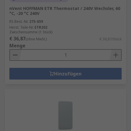
nVent HOFFMAN ETR Thermostat / 240V Wechsler, 60
°C, -20 °C 240V
RS Best.-Nr.
275-659
Herst. Teile-Nr.
ETR202
Zwischensumme (1 Stück)
€ 36,87
(ohne MwSt.)
€ 36,87/Stück
Menge
Hinzufügen