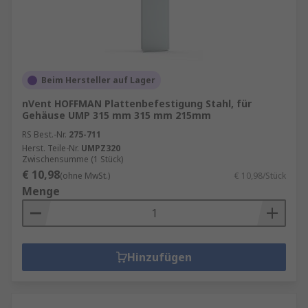
Beim Hersteller auf Lager
nVent HOFFMAN Plattenbefestigung Stahl, für
Gehäuse UMP 315 mm 315 mm 215mm
RS Best.-Nr.
275-711
Herst. Teile-Nr.
UMPZ320
Zwischensumme (1 Stück)
€ 10,98
(ohne MwSt.)
€ 10,98/Stück
Menge
Hinzufügen