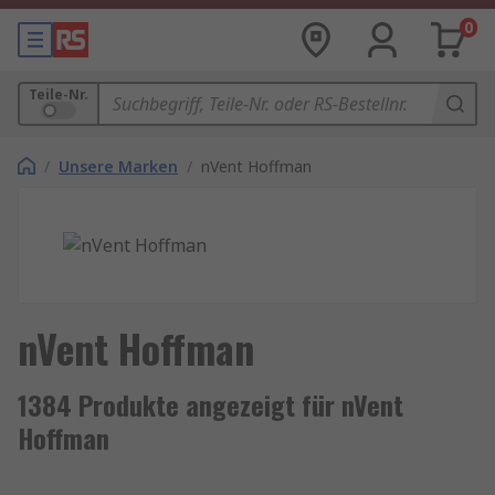
0
Teile-Nr.
/
Unsere Marken
/
nVent Hoffman
nVent Hoffman
1384 Produkte angezeigt für nVent
Hoffman