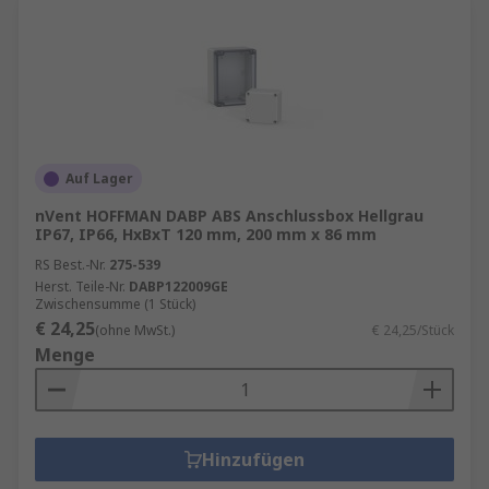
Auf Lager
nVent HOFFMAN DABP ABS Anschlussbox Hellgrau
IP67, IP66, HxBxT 120 mm, 200 mm x 86 mm
RS Best.-Nr.
275-539
Herst. Teile-Nr.
DABP122009GE
Zwischensumme (1 Stück)
€ 24,25
(ohne MwSt.)
€ 24,25/Stück
Menge
Hinzufügen