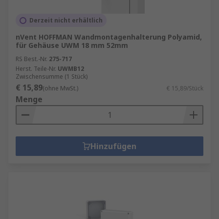
Derzeit nicht erhältlich
nVent HOFFMAN Wandmontagenhalterung Polyamid,
für Gehäuse UWM 18 mm 52mm
RS Best.-Nr.
275-717
Herst. Teile-Nr.
UWMB12
Zwischensumme (1 Stück)
€ 15,89
(ohne MwSt.)
€ 15,89/Stück
Menge
Hinzufügen