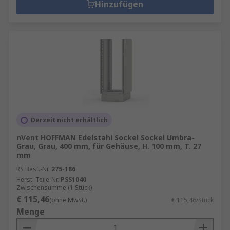
Hinzufügen
Derzeit nicht erhältlich
nVent HOFFMAN Edelstahl Sockel Sockel Umbra-
Grau, Grau, 400 mm, für Gehäuse, H. 100 mm, T. 27
mm
RS Best.-Nr.
275-186
Herst. Teile-Nr.
PSS1040
Zwischensumme (1 Stück)
€ 115,46
(ohne MwSt.)
€ 115,46/Stück
Menge