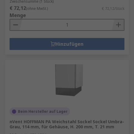
Zwischensumme (1 Stück)
€ 72,12
(ohne MwSt.)
€ 72,12/Stück
Menge
Hinzufügen
Beim Hersteller auf Lager
nVent HOFFMAN PA Weichstahl Sockel Sockel Umbra-
Grau, 114 mm, für Gehäuse, H. 200 mm, T. 21 mm