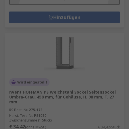
Hinzufügen
Wird eingestellt
nVent HOFFMAN PS Weichstahl Sockel Seitensockel
Umbra-Grau, 458 mm, für Gehäuse, H. 98 mm, T. 27
mm
RS Best.-Nr.
275-173
Herst. Teile-Nr.
PS1050
Zwischensumme (1 Stück)
€ 34,42
(ohne MwSt.)
€ 34,42/Stück