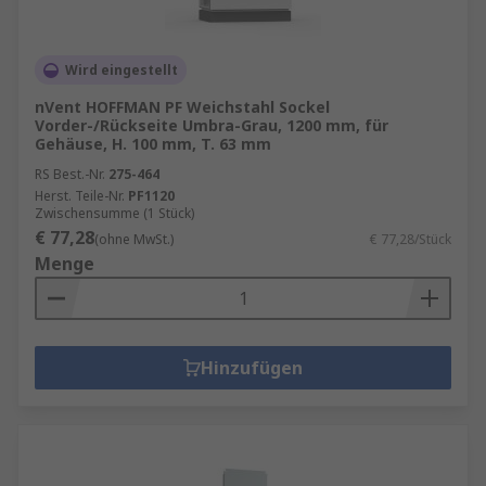
Wird eingestellt
nVent HOFFMAN PF Weichstahl Sockel
Vorder-/Rückseite Umbra-Grau, 1200 mm, für
Gehäuse, H. 100 mm, T. 63 mm
RS Best.-Nr.
275-464
Herst. Teile-Nr.
PF1120
Zwischensumme (1 Stück)
€ 77,28
(ohne MwSt.)
€ 77,28/Stück
Menge
Hinzufügen