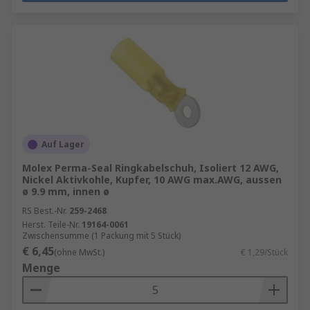
Auf Lager
Molex Perma-Seal Ringkabelschuh, Isoliert 12 AWG,
Nickel Aktivkohle, Kupfer, 10 AWG max.AWG, aussen
ø 9.9 mm, innen ø
RS Best.-Nr.
259-2468
Herst. Teile-Nr.
19164-0061
Zwischensumme (1 Packung mit 5 Stück)
€ 6,45
(ohne MwSt.)
€ 1,29/Stück
Menge