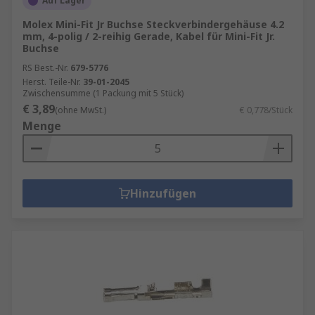
Auf Lager
Molex Mini-Fit Jr Buchse Steckverbindergehäuse 4.2
mm, 4-polig / 2-reihig Gerade, Kabel für Mini-Fit Jr.
Buchse
RS Best.-Nr.
679-5776
Herst. Teile-Nr.
39-01-2045
Zwischensumme (1 Packung mit 5 Stück)
€ 3,89
(ohne MwSt.)
€ 0,778/Stück
Menge
Hinzufügen