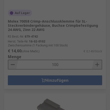
Auf Lager
Molex 70058 Crimp-Anschlussklemme für SL-
Steckverbindergehäuse, Buchse Crimpbefestigung
24 AWG, Zinn 22 AWG
RS Best.-Nr.
679-4742
Herst. Teile-Nr.
16-02-0102
Zwischensumme (1 Packung mit 100 Stück)
€ 14,60
(ohne MwSt.)
€ 0,146/Stück
Menge
Hinzufügen