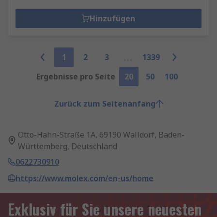
Hinzufügen
1
2
3
1339
Ergebnisse pro Seite
20
50
100
Zurück zum Seitenanfang
Otto-Hahn-Straße 1A, 69190 Walldorf, Baden-
Württemberg, Deutschland
0622730910
https://www.molex.com/en-us/home
Exklusiv für Sie unsere neuesten