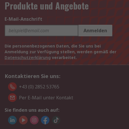
Produkte und Angebote
E-Mail-Anschrift
Anmelden
Die personenbezogenen Daten, die Sie uns bei
Anmeldung zur Verfügung stellen, werden gemäß der
Datenschutzerklärung
verarbeitet.
Kontaktieren Sie uns:
+43 (0) 2852 53765
Per E-Mail unter Kontakt
Sie finden uns auch auf: