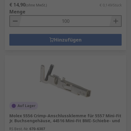
€ 14,90
(ohne MwSt.)
€ 0,149/Stück
Menge
Hinzufügen
Auf Lager
Molex 5556 Crimp-Anschlussklemme für 5557 Mini-Fit
Jr. Buchsengehäuse, 44516 Mini-Fit BMI-Schiebe- und
RS Best.-Nr.
670-6307