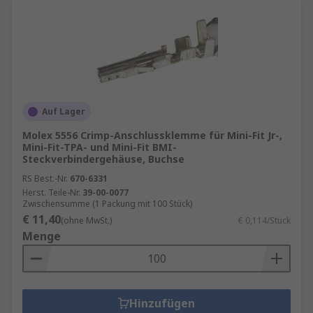
Auf Lager
Molex 5556 Crimp-Anschlussklemme für Mini-Fit Jr-,
Mini-Fit-TPA- und Mini-Fit BMI-
Steckverbindergehäuse, Buchse
RS Best.-Nr.
670-6331
Herst. Teile-Nr.
39-00-0077
Zwischensumme (1 Packung mit 100 Stück)
€ 11,40
(ohne MwSt.)
€ 0,114/Stück
Menge
Hinzufügen