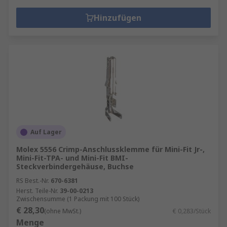
Hinzufügen
Auf Lager
Molex 5556 Crimp-Anschlussklemme für Mini-Fit Jr-,
Mini-Fit-TPA- und Mini-Fit BMI-
Steckverbindergehäuse, Buchse
RS Best.-Nr.
670-6381
Herst. Teile-Nr.
39-00-0213
Zwischensumme (1 Packung mit 100 Stück)
€ 28,30
(ohne MwSt.)
€ 0,283/Stück
Menge