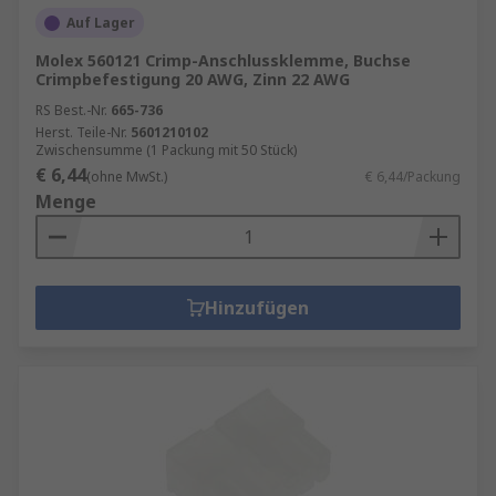
Auf Lager
Molex 560121 Crimp-Anschlussklemme, Buchse
Crimpbefestigung 20 AWG, Zinn 22 AWG
RS Best.-Nr.
665-736
Herst. Teile-Nr.
5601210102
Zwischensumme (1 Packung mit 50 Stück)
€ 6,44
(ohne MwSt.)
€ 6,44/Packung
Menge
Hinzufügen