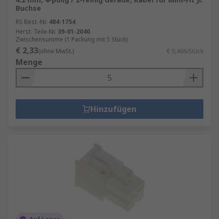
Buchse
RS Best.-Nr.
484-1754
Herst. Teile-Nr.
39-01-2040
Zwischensumme (1 Packung mit 5 Stück)
€ 2,33
(ohne MwSt.)
€ 0,466/Stück
Menge
Hinzufügen