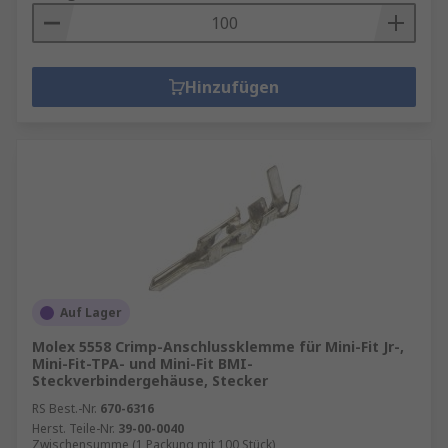
Hinzufügen
Auf Lager
Molex 5558 Crimp-Anschlussklemme für Mini-Fit Jr-,
Mini-Fit-TPA- und Mini-Fit BMI-
Steckverbindergehäuse, Stecker
RS Best.-Nr.
670-6316
Herst. Teile-Nr.
39-00-0040
Zwischensumme (1 Packung mit 100 Stück)