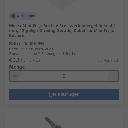
Auf Lager
Molex Mini-Fit Jr Buchse Steckverbindergehäuse 4.2
mm, 12-polig / 2-reihig Gerade, Kabel für Mini-Fit Jr.
Buchse
RS Best.-Nr.
484-1805
Herst. Teile-Nr.
39-01-2120
Zwischensumme (1 Packung mit 5 Stück)
€ 3,51
(ohne MwSt.)
€ 0,702/Stück
Menge
Hinzufügen