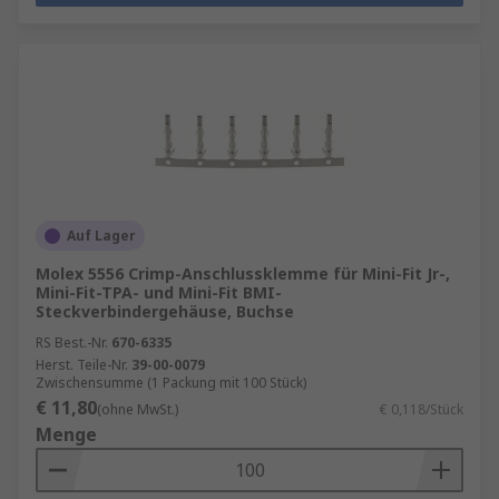
Auf Lager
Molex 5556 Crimp-Anschlussklemme für Mini-Fit Jr-,
Mini-Fit-TPA- und Mini-Fit BMI-
Steckverbindergehäuse, Buchse
RS Best.-Nr.
670-6335
Herst. Teile-Nr.
39-00-0079
Zwischensumme (1 Packung mit 100 Stück)
€ 11,80
(ohne MwSt.)
€ 0,118/Stück
Menge