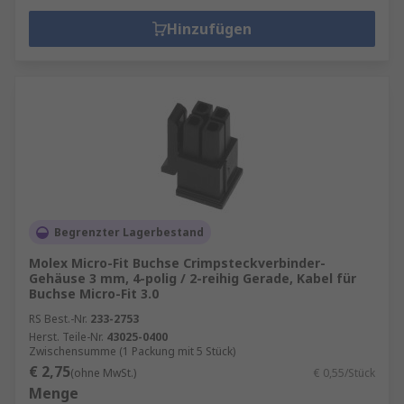
Hinzufügen
Begrenzter Lagerbestand
Molex Micro-Fit Buchse Crimpsteckverbinder-
Gehäuse 3 mm, 4-polig / 2-reihig Gerade, Kabel für
Buchse Micro-Fit 3.0
RS Best.-Nr.
233-2753
Herst. Teile-Nr.
43025-0400
Zwischensumme (1 Packung mit 5 Stück)
€ 2,75
(ohne MwSt.)
€ 0,55/Stück
Menge