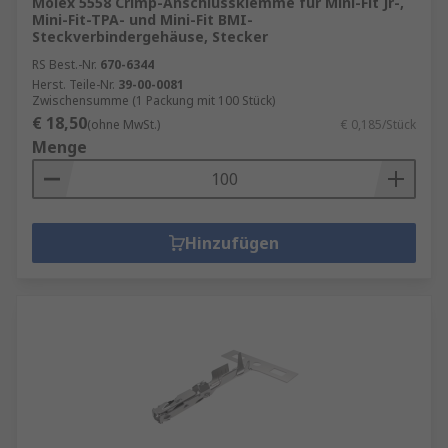
Molex 5558 Crimp-Anschlussklemme für Mini-Fit Jr-,
Mini-Fit-TPA- und Mini-Fit BMI-
Steckverbindergehäuse, Stecker
RS Best.-Nr.
670-6344
Herst. Teile-Nr.
39-00-0081
Zwischensumme (1 Packung mit 100 Stück)
€ 18,50
(ohne MwSt.)
€ 0,185/Stück
Menge
Hinzufügen