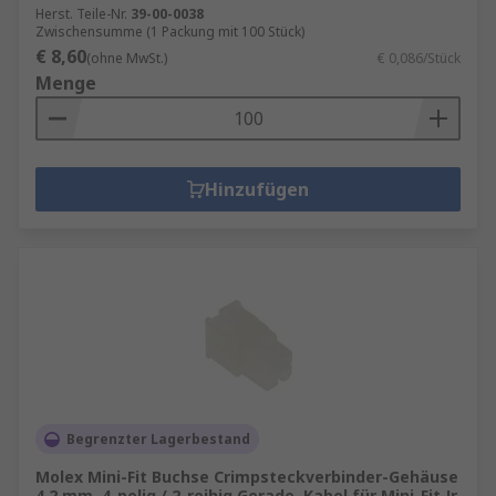
Herst. Teile-Nr.
39-00-0038
Zwischensumme (1 Packung mit 100 Stück)
€ 8,60
(ohne MwSt.)
€ 0,086/Stück
Menge
Hinzufügen
Begrenzter Lagerbestand
Molex Mini-Fit Buchse Crimpsteckverbinder-Gehäuse
4.2 mm, 4-polig / 2-reihig Gerade, Kabel für Mini-Fit Jr.