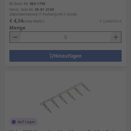
RS Best.-Nr.
484-1798
Herst. Teile-Nr.
39-01-2100
Zwischensumme (1 Packung mit 5 Stück)
€ 4,34
(ohne MwSt.)
€ 0,868/Stück
Menge
Hinzufügen
Auf Lager