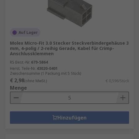
Auf Lager
Molex Micro-Fit 3.0 Stecker Steckverbindergehäuse 3
mm, 4-polig / 2-reihig Gerade, Kabel für Crimp-
Anschlussklemmen
RS Best.-Nr.
679-5864
Herst. Teile-Nr.
43020-0401
Zwischensumme (1 Packung mit 5 Stück)
€ 2,98
(ohne MwSt.)
€ 0,596/Stück
Menge
Hinzufügen