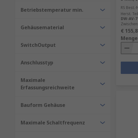
RS Best.-N
Betriebstemperatur min.
Herst. Tei
DW-AV-71
Zwischen
Gehäusematerial
€ 155,8
Menge
SwitchOutput
Anschlusstyp
Maximale
Erfassungsreichweite
Bauform Gehäuse
Maximale Schaltfrequenz