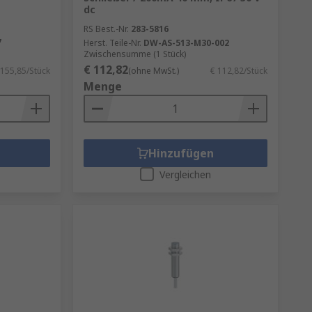
dc
RS Best.-Nr.
283-5816
7
Herst. Teile-Nr.
DW-AS-513-M30-002
Zwischensumme (1 Stück)
€ 112,82
 155,85/Stück
(ohne MwSt.)
€ 112,82/Stück
Menge
Hinzufügen
Vergleichen