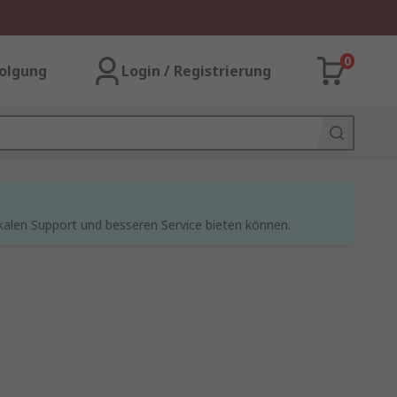
0
olgung
Login / Registrierung
kalen Support und besseren Service bieten können.