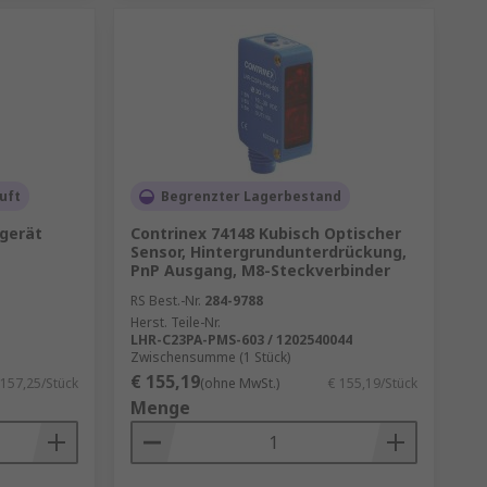
uft
Begrenzter Lagerbestand
fgerät
Contrinex 74148 Kubisch Optischer
Sensor, Hintergrundunterdrückung,
PnP Ausgang, M8-Steckverbinder
RS Best.-Nr.
284-9788
Herst. Teile-Nr.
LHR-C23PA-PMS-603 / 1202540044
Zwischensumme (1 Stück)
€ 155,19
 157,25/Stück
(ohne MwSt.)
€ 155,19/Stück
Menge