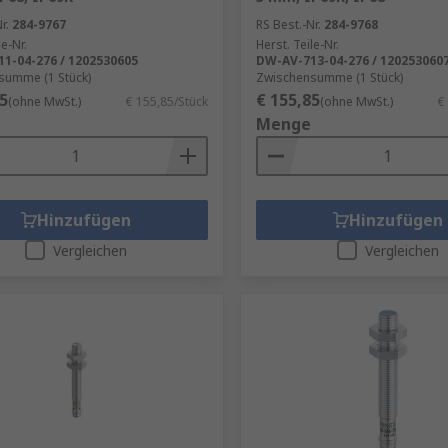
r.
284-9767
RS Best.-Nr.
284-9768
le-Nr.
Herst. Teile-Nr.
1-04-276 / 1202530605
DW-AV-713-04-276 / 120253060
summe (1 Stück)
Zwischensumme (1 Stück)
5
€ 155,85
(ohne MwSt.)
€ 155,85/Stück
(ohne MwSt.)
€
Menge
Hinzufügen
Hinzufügen
Vergleichen
Vergleichen