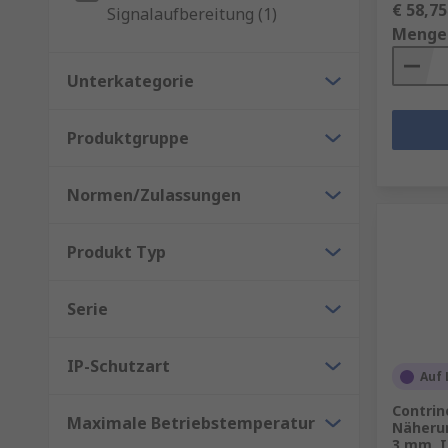
€ 58,75
Signalaufbereitung (1)
Menge
Unterkategorie
Produktgruppe
Normen/Zulassungen
Produkt Typ
Serie
IP-Schutzart
Auf 
Contrin
Maximale Betriebstemperatur
Näheru
3 mm, I