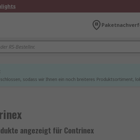
lights
Paketnachverf
t
chlossen, sodass wir Ihnen ein noch breiteres Produktsortiment, lo
rinex
odukte angezeigt für Contrinex