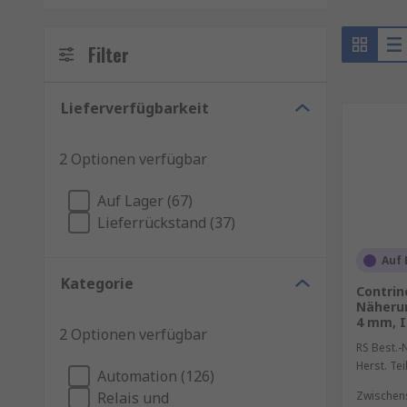
Filter
Lieferverfügbarkeit
2 Optionen verfügbar
Auf Lager (67)
Lieferrückstand (37)
Auf 
Kategorie
Contrin
Näheru
4 mm, I
2 Optionen verfügbar
RS Best.-N
Herst. Tei
Automation (126)
Relais und
Zwischen