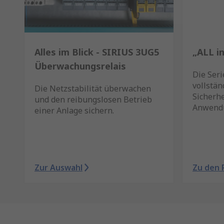
Alles im Blick - SIRIUS 3UG5
„ALL i
Überwachungsrelais
Die Seri
vollstän
Die Netzstabilität überwachen
Sicherhe
und den reibungslosen Betrieb
Anwendu
einer Anlage sichern.
Zur Auswahl
Zu den 