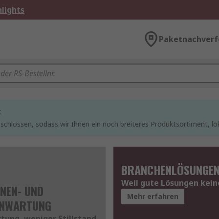
lights
Paketnachverf
t
chlossen, sodass wir Ihnen ein noch breiteres Produktsortiment, lo
BRANCHENLÖSUNGE
Weil gute Lösungen kei
NEN- UND
Mehr erfahren
ENWARTUNG
tung, weniger Stillstand