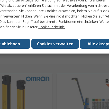
erung und zur Anzeige von Werbung auf Websites von Drittanbietern.
"Alle akzeptieren" erklären Sie sich mit der Verarbeitung von nicht-ess
verstanden. Sie können Ihre Cookies auswählen, indem Sie auf "Cook
en verwalten" klicken. Wenn Sie dies nicht möchten, klicken Sie auf "Al
Dies kann den Zugriff auf bestimmte Funktionen einschränken. Weite
en finden Sie in unserer
Cookie-Richtlinie
.
e ablehnen
Cookies verwalten
Alle akzep