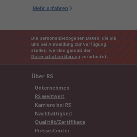
Mehr erfahren
Die personenbezogenen Daten, die Sie
uns bei Anmeldung zur Verfügung
stellen, werden gemäß der
Datenschutzerklärung
verarbeitet.
Über RS
Unternehmen
RS weltweit
Karriere bei RS
Nachhaltigkeit
Qualität/Zertifikate
Presse-Center