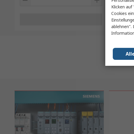
Personalisi
Klicken auf 
Cookies ein
Einstellung
ablehnen". 
Information
All