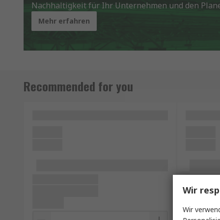
Nachhaltigkeit für Ihr Unternehmen und den Plan
Mehr erfahren
Recommended for you
Wir resp
Wir verwend