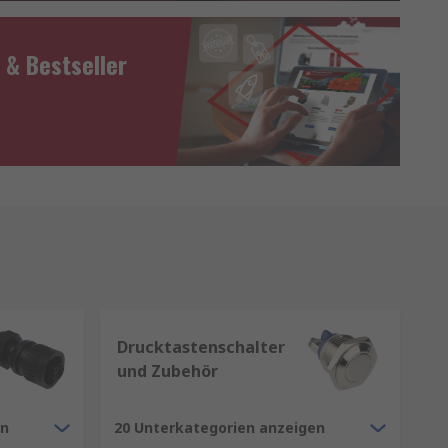
 & Bestseller
Drucktastenschalter
und Zubehör
en
20 Unterkategorien anzeigen