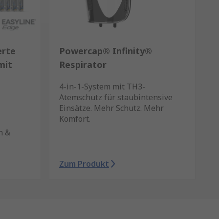
erte
Powercap® Infinity®
mit
Respirator
4-in-1-System mit TH3-
Atemschutz für staubintensive
Einsätze. Mehr Schutz. Mehr
Komfort.
n &
Zum Produkt