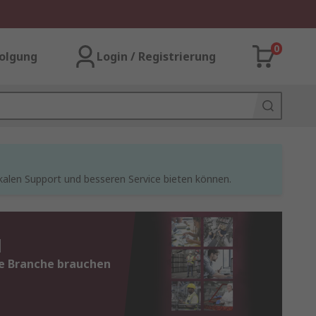
0
olgung
Login / Registrierung
kalen Support und besseren Service bieten können.
N
ne Branche brauchen