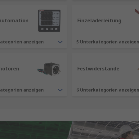
automation
Einzeladerleitung
kategorien anzeigen
5 Unterkategorien anzeige
motoren
Festwiderstände
kategorien anzeigen
6 Unterkategorien anzeige