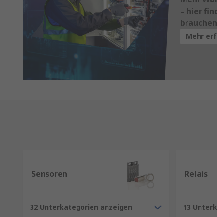
– hier fin
brauchen
Mehr er
Sensoren
Relais
32 Unterkategorien anzeigen
13 Unter