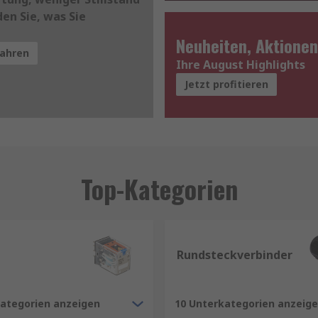
den Sie, was Sie
Neuheiten, Aktionen
fahren
Ihre August Highlights
Jetzt profitieren
Top-Kategorien
Rundsteckverbinder
kategorien anzeigen
10 Unterkategorien anzeig