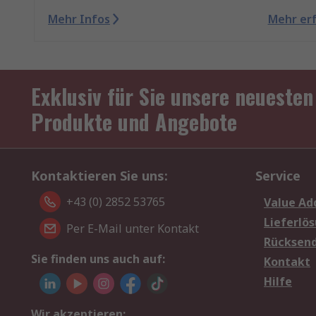
Mehr Infos
Mehr er
Exklusiv für Sie unsere neuesten
Produkte und Angebote
Kontaktieren Sie uns:
Service
+43 (0) 2852 53765
Value Ad
Lieferlö
Per E-Mail unter Kontakt
Rücksen
Sie finden uns auch auf:
Kontakt
Hilfe
Wir akzeptieren: