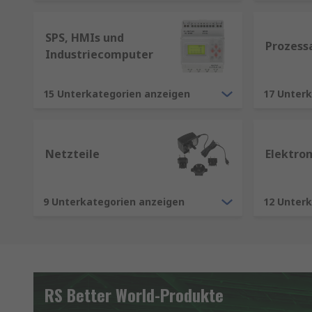
SPS, HMIs und
Prozess
Industriecomputer
15 Unterkategorien anzeigen
17 Unter
Netzteile
Elektro
9 Unterkategorien anzeigen
12 Unter
RS Better World-Produkte