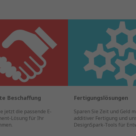
nte Beschaffung
Fertigungslösungen
e jetzt die passende E-
Sparen Sie Zeit und Geld mi
ent-Lösung für Ihr
additiver Fertigung und un
hmen.
DesignSpark-Tools für Entw