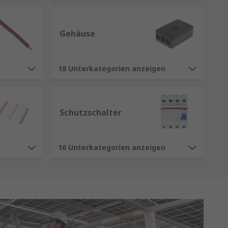
Gehäuse
n
18 Unterkategorien anzeigen
Schutzschalter
n
16 Unterkategorien anzeigen