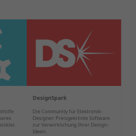
DesignSpark
thilfe
Die Community für Elektronik-
seres
Designer: Preisgekrönte Software
ickler.
zur Verwirklichung Ihrer Design-
Ideen.