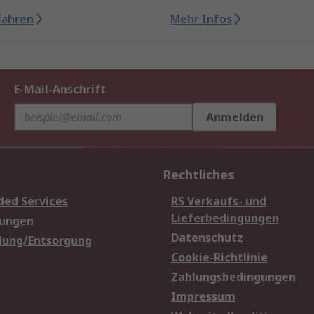
fahren
Mehr Infos
E-Mail-Anschrift
Anmelden
Rechtliches
ded Services
RS Verkaufs- und
Lieferbedingungen
sungen
Datenschutz
dung/Entsorgung
Cookie-Richtlinie
Zahlungsbedingungen
Impressum